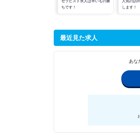
な活動でPTの好条件求人を
セラピスト求人は早いもの勝
人気の訪
見つけるには？
ちです！
します！
最近見た求人
あな