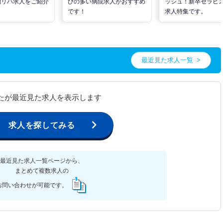
問リハ求人をご紹介
びの多い病院求人がおすすめ
ッシュ！新卒セラピ
です！
求人特集です。
最近見た求人一覧
たが最近見た求人を表示します
求人を探してみる
最近見た求人一覧ページから、
まとめて複数求人の
お問い合わせが可能です。