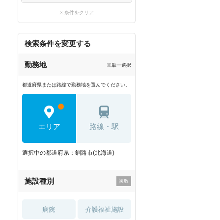
× 条件をクリア
検索条件を変更する
勤務地
※単一選択
都道府県または路線で勤務地を選んでください。
エリア
路線・駅
選択中の都道府県：釧路市(北海道)
施設種別
病院
介護福祉施設