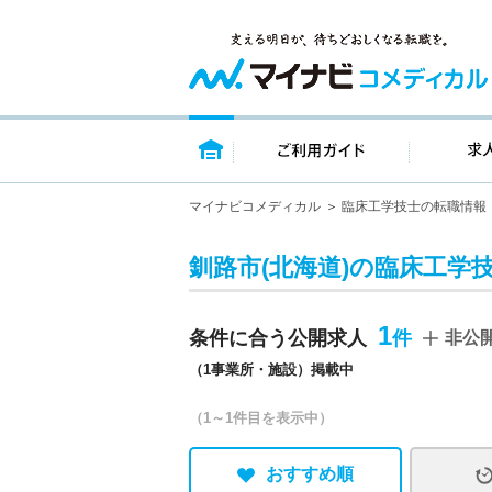
トップページ
ご利用ガイ
マイナビコメディカル
臨床工学技士の転職情報
釧路市(北海道)の臨床工学
1
条件に合う公開求人
非公
（1事業所・施設）掲載中
（1～1件目を表示中）
おすすめ順