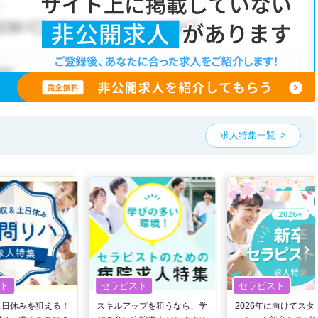
こだわり条件」から検索いただくか、お気軽にお問い合わせください。
も可能です。
、ご希望条件をヒアリングした上で求人をご提案いたします。
望条件をピックアップした求人特集
をぜひご活用ください。
お気軽にご相談ください。
求人特集一覧
ト
セラピスト
セラピスト
土日休みを狙える！
スキルアップを狙うなら、学
2026年に向けてスタ