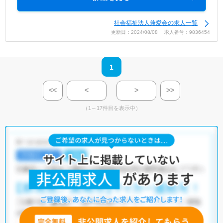
社会福祉法人兼愛会の求人一覧
更新日：2024/08/08 求人番号：9836454
1
<<
<
>
>>
（1～17件目を表示中）