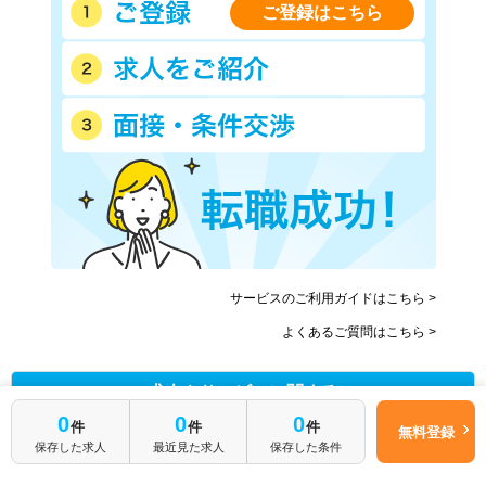
ご登録はこちら
サービスのご利用ガイドはこちら >
よくあるご質問はこちら >
求人やサービスに関する
お問い合わせはお電話も便利です
0
0
0
件
件
件
無料登録
保存した求人
最近見た求人
保存した条件
0120-941-651