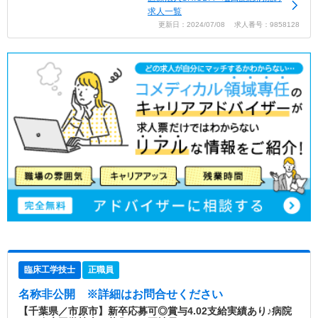
求人一覧
更新日：2024/07/08 求人番号：9858128
臨床工学技士
正職員
名称非公開
※詳細はお問合せください
【千葉県／市原市】新卒応募可◎賞与4.02支給実績あり♪病院