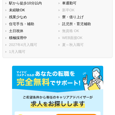
駅から徒歩10分以内
車通勤可
未経験OK
新卒OK
残業少なめ
寮・借り上げ
住宅手当・補助
託児所・育児補助
土日祝休
無資格 OK
積極採用中
WEB面接OK
2027年4月入職可
夏～秋入職可
1月入職可