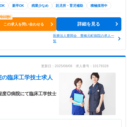
OK
新卒OK
残業少なめ
託児所・育児補助
積極採用中
詳細を見る
この求人を問い合わせる
医療法人豊岡会 豊橋元町病院の求人一
覧
更新日：2025/08/08 求人番号：10179328
院
の臨床工学技士求人
日程度◎病院にて臨床工学技士