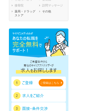
鹿児島県
沖縄県
接骨院
訪問マッサージ
薬局・ドラッグ
その他
ストア
ご登録はこちら