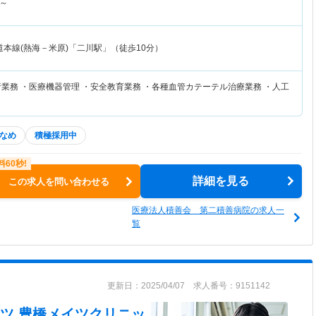
～
本線(熱海－米原)「二川駅」（徒歩10分）
業務 ・医療機器管理 ・安全教育業務 ・各種血管カテーテル治療業務 ・人工
なめ
積極採用中
詳細を見る
この求人を問い合わせる
医療法人積善会 第二積善病院の求人一
覧
更新日：2025/04/07 求人番号：9151142
ツ 豊橋メイツクリニッ