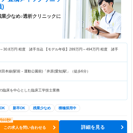
)
残業少なめ♪透析クリニックに
～
30.8
万円
程度 諸手当込 【モデル年収】
289
万円～
494
万円
程度 諸手
田本線(駅前－運動公園前)「井原(愛知)駅」（徒歩6分）
内の臨床を中心とした臨床工学技士業務
OK
新卒OK
残業少なめ
積極採用中
詳細を見る
この求人を問い合わせる