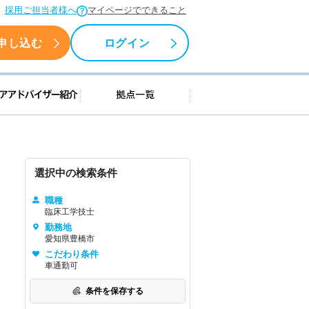
採用ご担当者様へ
マイページでできること
申し込む
ログイン
援情報
キャリアアドバイザー紹介
拠点一覧
選択中の検索条件
職種
臨床工学技士
勤務地
愛知県豊橋市
こだわり条件
車通勤可
条件を保存する