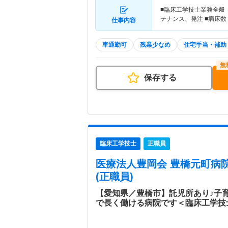
■臨床工学技士業務全般
テナンス、発注 ■病床数
仕事内容
車通勤可
残業少なめ
住宅手当・補助
保存する
臨床工学技士
正職員
医療法人豊岡会 豊橋元町病
(正職員)
【愛知県／豊橋市】託児所あり♪子
で長く働ける病院です＜臨床工学技