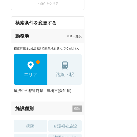
× 条件をクリア
検索条件を変更する
勤務地
※単一選択
都道府県または路線で勤務地を選んでください。
エリア
路線・駅
選択中の都道府県：豊橋市(愛知県)
施設種別
病院
介護福祉施設