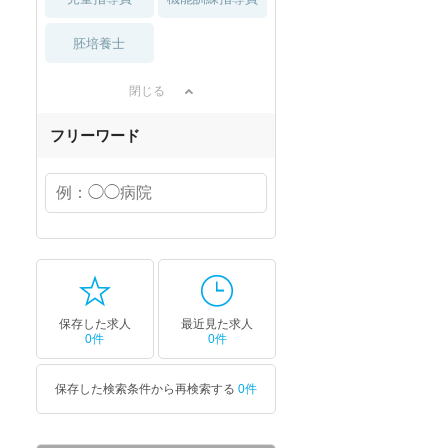
胚培養士
閉じる
フリーワード
保存した求人
最近見た求人
0件
0件
保存した検索条件から再検索する
0件