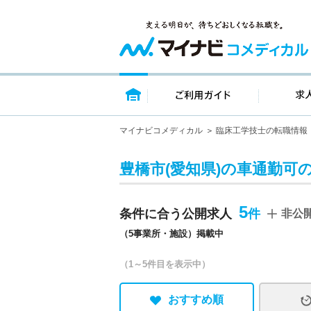
トップページ
ご利用ガイ
マイナビコメディカル
臨床工学技士の転職情報
豊橋市(愛知県)の車通勤可
5
条件に合う公開求人
非公
（5事業所・施設）掲載中
（1～5件目を表示中）
おすすめ順