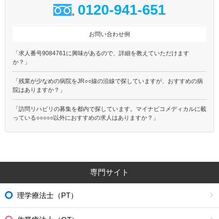
0120-941-651
お問い合わせ例
「求人番号9084761に興味があるので、詳細を教えていただけます
か？」
「残業が少なめの病院をJR○○線の沿線で探していますが、おすすめの病
院はありますか？」
「訪問リハビリの募集を都内で探しています。マイナビコメディカルに載
っている○○○○○以外におすすめの求人はありますか？」
専門サイト
理学療法士（PT）