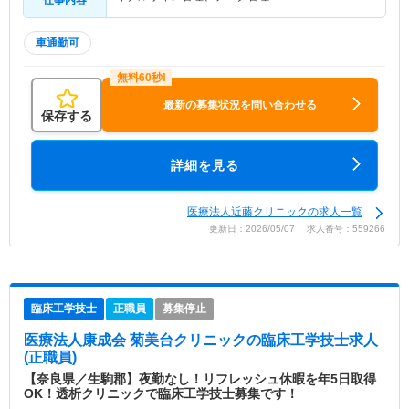
車通勤可
最新の募集状況を問い合わせる
保存する
詳細を見る
医療法人近藤クリニックの求人一覧
更新日：2026/05/07 求人番号：559266
臨床工学技士
正職員
募集停止
医療法人康成会 菊美台クリニック
の臨床工学技士求人
(正職員)
【奈良県／生駒郡】夜勤なし！リフレッシュ休暇を年5日取得
OK！透析クリニックで臨床工学技士募集です！