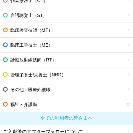
作業療法士（OT）
言語聴覚士（ST）
臨床検査技師（MT）
臨床工学技士（ME）
診療放射線技師（RT）
管理栄養士/栄養士（NRD）
その他・医療介護職
福祉・介護職
全ての利用者の皆さまへ
ご入職後のアフターフォローについて