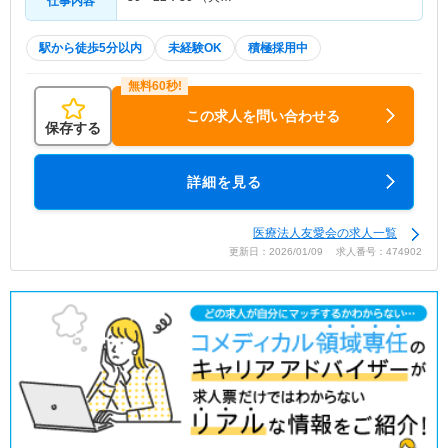
仕事内容
駅から徒歩5分以内
未経験OK
積極採用中
この求人を問い合わせる
保存する
詳細を見る
医療法人友愛会の求人一覧
更新日：2026/01/09 求人番号：474902