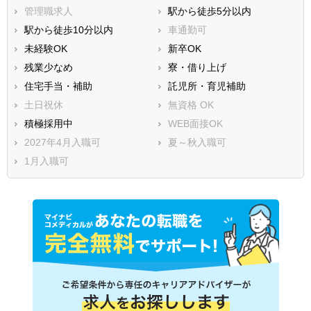
管理職求人
駅から徒歩5分以内
駅から徒歩10分以内
車通勤可
未経験OK
新卒OK
残業少なめ
寮・借り上げ
住宅手当・補助
託児所・育児補助
土日祝休
無資格 OK
積極採用中
WEB面接OK
2027年4月入職可
夏～秋入職可
1月入職可