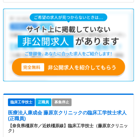
臨床工学技士
正職員
募集停止
医療法人康成会 藤原京クリニック
の臨床工学技士求人
(正職員)
【奈良県橿原市／近鉄橿原線】臨床工学技士（藤原京クリニッ
ク）