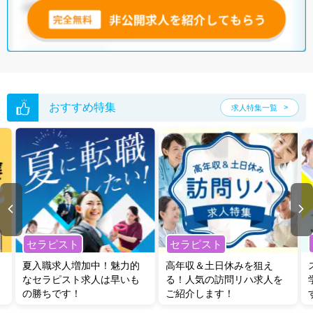
おすすめ特集
求人特集一覧
セラピスト
セラピスト
夏入職求人増加中！魅力的
高年収＆土日休みを狙え
なセラピスト求人は早いも
る！人気の訪問リハ求人を
の勝ちです！
ご紹介します！