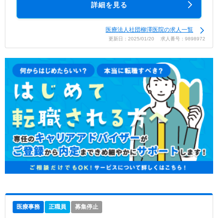
詳細を見る
医療法人社団柳澤医院の求人一覧
更新日：2025/01/20 求人番号：9898972
医療事務
正職員
募集停止