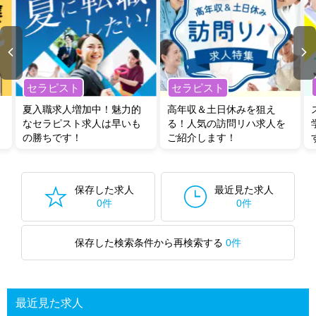
セラピスト
セラピスト
夏入職求人増加中！魅力的
高年収＆土日休みを狙え
なセラピスト求人は早いも
る！人気の訪問リハ求人を
の勝ちです！
ご紹介します！
保存した求人
最近見た求人
0件
0件
保存した検索条件から再検索する
0件
最近見た求人