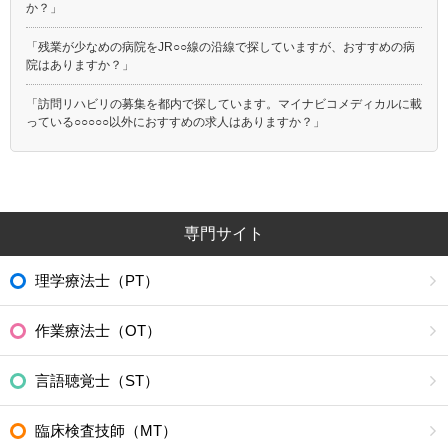
か？」
「残業が少なめの病院をJR○○線の沿線で探していますが、おすすめの病
院はありますか？」
「訪問リハビリの募集を都内で探しています。マイナビコメディカルに載
っている○○○○○以外におすすめの求人はありますか？」
専門サイト
理学療法士（PT）
作業療法士（OT）
言語聴覚士（ST）
臨床検査技師（MT）