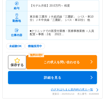
【モデル月収】
20.0
万円～
程度
給与
東京都 三鷹市
ＪＲ総武線「三鷹駅」（バス・車10
分）ＪＲ中央線「三鷹駅」（バス・車10分） 他
勤務地
■クリニックでの医受付業務・医療事務業務 ＜人員
配置＞事務：2名 2022…
仕事内容
未経験OK
積極採用中
この求人を問い合わせる
保存する
詳細を見る
のざきはちまん前内科の求人一覧
更新日：2025/01/13 求人番号：9160666