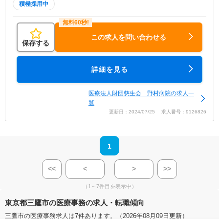
積極採用中
この求人を問い合わせる
保存する
詳細を見る
医療法人財団慈生会 野村病院の求人一
覧
更新日：2024/07/25 求人番号：9126826
1
<<
<
>
>>
（1～7件目を表示中）
東京都三鷹市の医療事務の求人・転職傾向
三鷹市の医療事務求人は7件あります。（2026年08月09日更新）