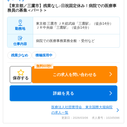
【東京都／三鷹市】残業なし♪日祝固定休み！病院での医療事
務員の募集＜パート＞
東京都 三鷹市
ＪＲ総武線「三鷹駅」（徒歩14分）
ＪＲ中央線「三鷹駅」（徒歩14分）
勤務地
病院での医療事務業務全般 ・受付など
仕事内容
残業少なめ
積極採用中
この求人を問い合わせる
保存する
詳細を見る
医療法人社団實理会 東京国際大堀病院
の求人一覧
更新日：2026/03/06 求人番号：10245096