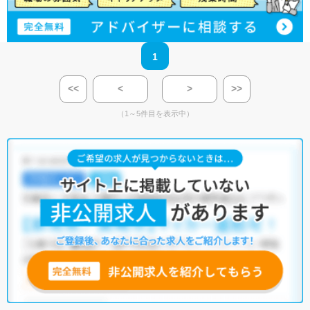
1
<<
<
>
>>
（1～5件目を表示中）