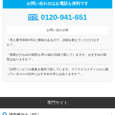
お問い合わせはお電話も便利です
0120-941-651
お問い合わせ例
「求人番号9084761に興味があるので、詳細を教えていただけます
か？」
「残業が少なめの病院をJR○○線の沿線で探していますが、おすすめの病
院はありますか？」
「訪問リハビリの募集を都内で探しています。マイナビコメディカルに載
っている○○○○○以外におすすめの求人はありますか？」
専門サイト
理学療法士（PT）