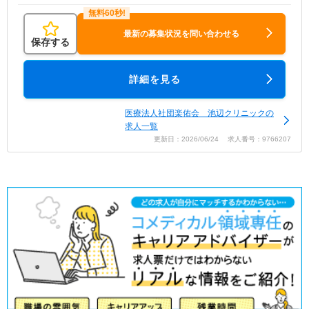
最新の募集状況を問い合わせる
保存する
詳細を見る
医療法人社団楽佑会 池辺クリニックの
求人一覧
更新日：2026/06/24 求人番号：9766207