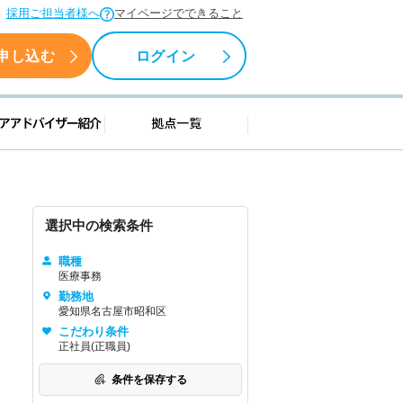
採用ご担当者様へ
マイページでできること
申し込む
ログイン
援情報
キャリアアドバイザー紹介
拠点一覧
選択中の検索条件
職種
医療事務
勤務地
愛知県名古屋市昭和区
こだわり条件
正社員(正職員)
条件を保存する