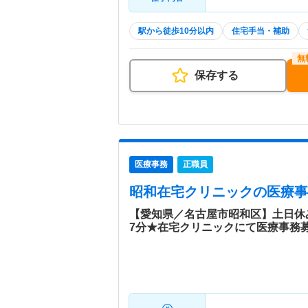
駅から徒歩10分以内
住宅手当・補助
保存する
医療事務
正職員
昭和在宅クリニック
の医療事
【愛知県／名古屋市昭和区】土日休
7分★在宅クリニックにて医療事務