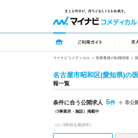
トップページ
ご利用ガイ
マイナビコメディカル
医療事務の転職情報
名古屋市昭和区(愛知県)の
報一覧
5
条件に合う公開求人
非公
（5事業所・施設）掲載中
（1～5件目を表示中）