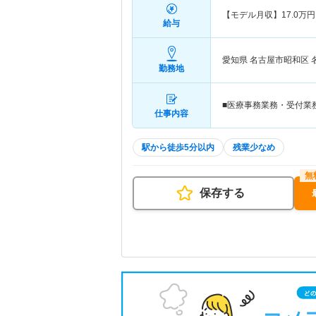
【モデル月収】
17.0
万円
給与
愛知県 名古屋市昭和区
勤務地
■医療事務業務・受付業
仕事内容
駅から徒歩5分以内
残業少なめ
保存する