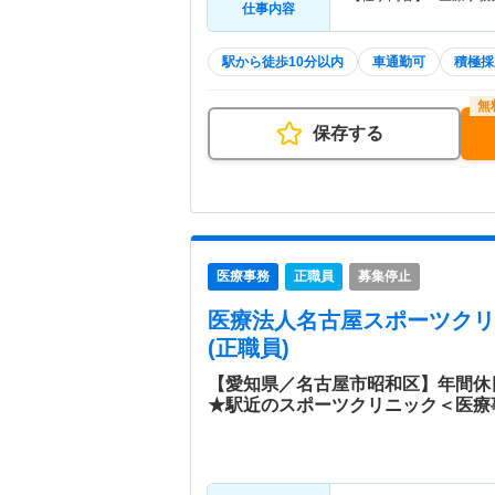
仕事内容
駅から徒歩10分以内
車通勤可
積極採
保存する
医療事務
正職員
募集停止
医療法人名古屋スポーツクリ
(正職員)
【愛知県／名古屋市昭和区】年間休
★駅近のスポーツクリニック＜医療