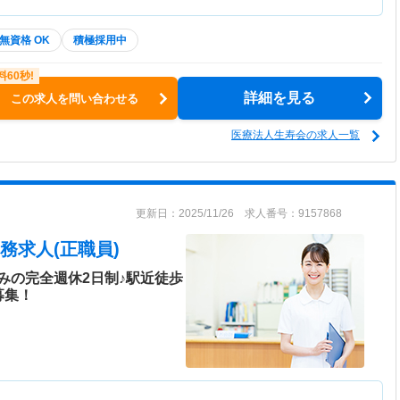
無資格 OK
積極採用中
詳細を見る
この求人を問い合わせる
医療法人生寿会の求人一覧
更新日：2025/11/26 求人番号：9157868
務求人(正職員)
みの完全週休2日制♪駅近徒歩
募集！