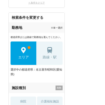
× 条件をクリア
検索条件を変更する
勤務地
※単一選択
都道府県または路線で勤務地を選んでください。
エリア
路線・駅
選択中の都道府県：名古屋市昭和区(愛知
県)
施設種別
病院
介護福祉施設