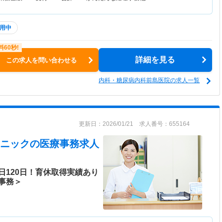
用中
詳細を見る
この求人を問い合わせる
内科・糖尿病内科前島医院の求人一覧
更新日：2026/01/21 求人番号：655164
ニック
の医療事務求人
日120日！育休取得実績あり
事務＞