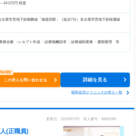
～
34.0
万円
程度
名古屋市営地下鉄鶴舞線「御器所駅」（徒歩7分）名古屋市営地下鉄桜通線
）
業務全般 ・レセプト作成 ・診療報酬請求 ・診療補助業務 ・書類整理 等
詳細を見る
この求人を問い合わせる
昭和在宅クリニックの求人一覧
更新日：2025/07/25 求人番号：9686590
人(正職員)