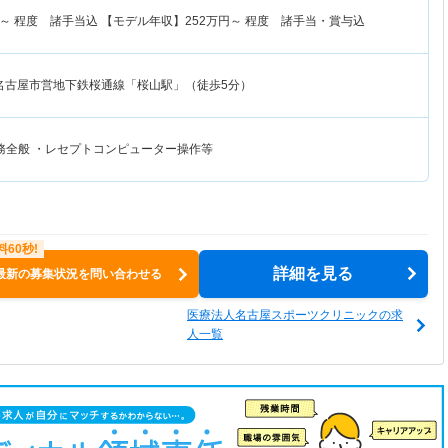
～
程度 諸手当込 【モデル年収】
252
万円～
程度 諸手当・賞与込
名古屋市営地下鉄桜通線「桜山駅」（徒歩5分）
務全般 ・レセプトコンピューター操作等
詳細を見る
最新の募集状況を問い合わせる
医療法人名古屋スポーツクリニックの求
人一覧