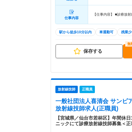
【仕事内容】 ■診療放射
仕事内容
駅から徒歩10分以内
車通勤可
残業少
保存する
放射線技師
正職員
一般社団法人喜清会 サンピ
放射線技師求人(正職員)
【宮城県／仙台市若林区】年間休日
ニックにて診療放射線技師募集＜正