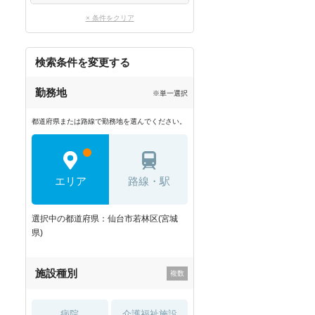
× 条件をクリア
検索条件を変更する
勤務地
※単一選択
都道府県または路線で勤務地を選んでください。
エリア
路線・駅
選択中の都道府県：仙台市若林区(宮城
県)
施設種別
病院
介護福祉施設