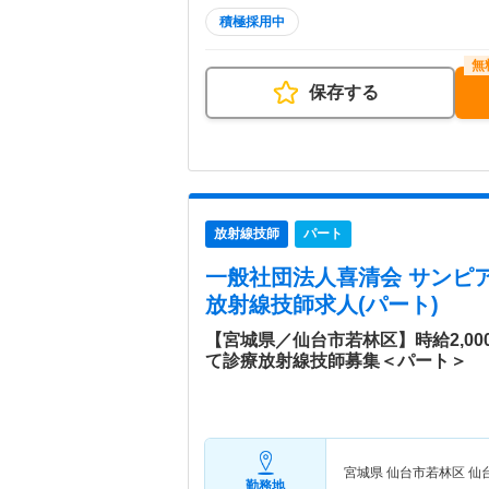
積極採用中
保存する
放射線技師
パート
一般社団法人喜清会 サンピ
放射線技師求人(パート)
【宮城県／仙台市若林区】時給2,0
て診療放射線技師募集＜パート＞
宮城県 仙台市若林区
仙
勤務地