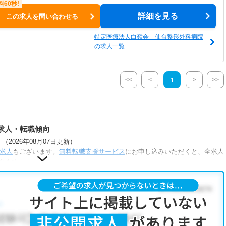
詳細を見る
この求人を問い合わせる
特定医療法人白嶺会 仙台整形外科病院
の求人一覧
<<
<
>
>>
1
求人・転職傾向
2026年08月07日更新）
求人
もございます。
無料転職支援サービス
にお申し込みいただくと、全求人
きます。
な条件が人気です。
正社員(正職員)
・
病院
・
クリニック
こだわり条件」から検索いただくか、お気軽にお問い合わせください。
可能です。