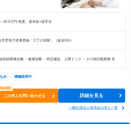
～
26.0
万円
程度、基本給+諸手当
台市営地下鉄東西線「六丁の目駅」（徒歩9分）
線技師業務全般 ・健康診断 ・特定健診、人間ドック ・その他付随業務 等
なめ
積極採用中
詳細を見る
この求人を問い合わせる
一般社団法人喜清会の求人一覧