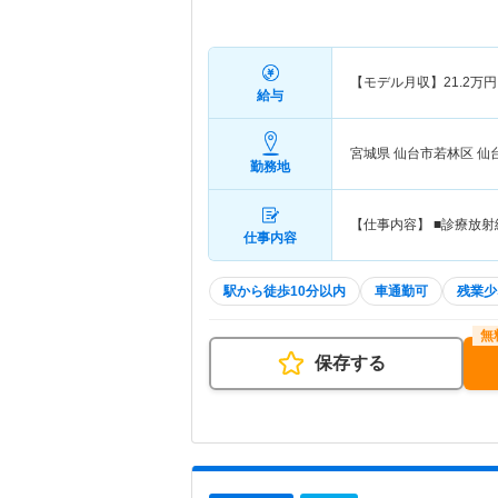
【モデル月収】
21.2
万円
給与
宮城県 仙台市若林区
仙
勤務地
【仕事内容】 ■診療放射
仕事内容
駅から徒歩10分以内
車通勤可
残業少
保存する