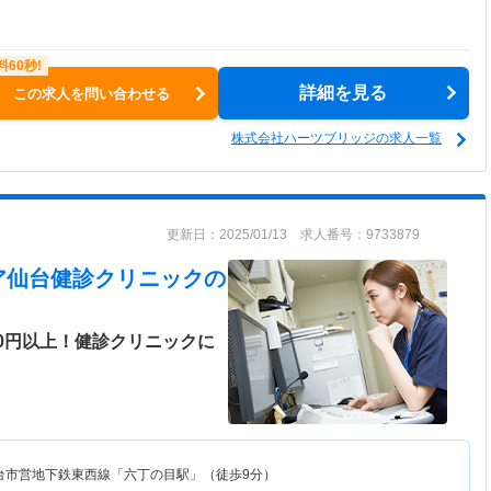
詳細を見る
この求人を問い合わせる
株式会社ハーツブリッジの求人一覧
更新日：2025/01/13 求人番号：9733879
ア仙台健診クリニック
の
00円以上！健診クリニックに
台市営地下鉄東西線「六丁の目駅」（徒歩9分）