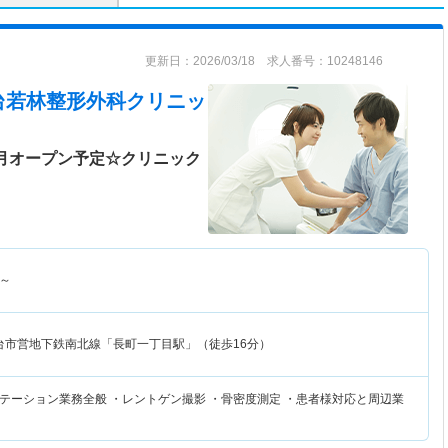
更新日：2026/03/18 求人番号：10248146
台若林整形外科クリニッ
7月オープン予定☆クリニック
～
台市営地下鉄南北線「長町一丁目駅」（徒歩16分）
テーション業務全般 ・レントゲン撮影 ・骨密度測定 ・患者様対応と周辺業