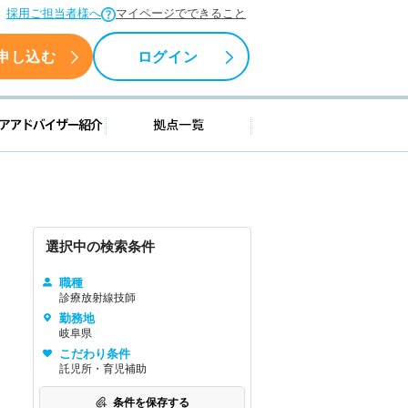
採用ご担当者様へ
マイページでできること
申し込む
ログイン
援情報
キャリアアドバイザー紹介
拠点一覧
選択中の検索条件
職種
診療放射線技師
勤務地
岐阜県
こだわり条件
託児所・育児補助
条件を保存する