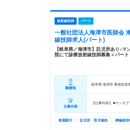
放射線技師
パート
一般社団法人海津市医師会 
線技師求人(パート)
【岐阜県／海津市】託児所あり♪マ
院にて診療放射線技師募集＜パート
岐阜県 海津市
養老鉄道
勤務地
【仕事内容】 ■マンモ
仕事内容
車通勤可
託児所・育児補助
積極採用