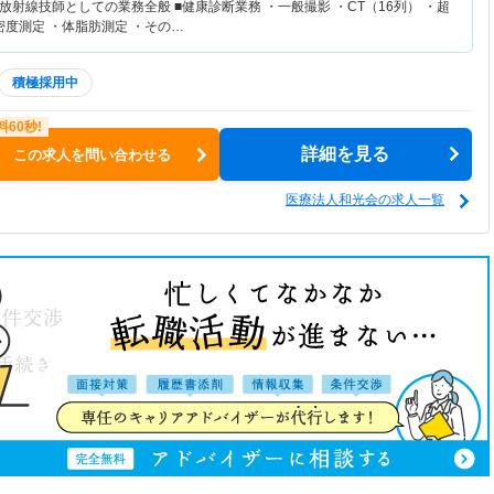
射線技師としての業務全般 ■健康診断業務 ・一般撮影 ・CT（16列） ・超
密度測定 ・体脂肪測定 ・その…
積極採用中
詳細を見る
この求人を問い合わせる
医療法人和光会の求人一覧