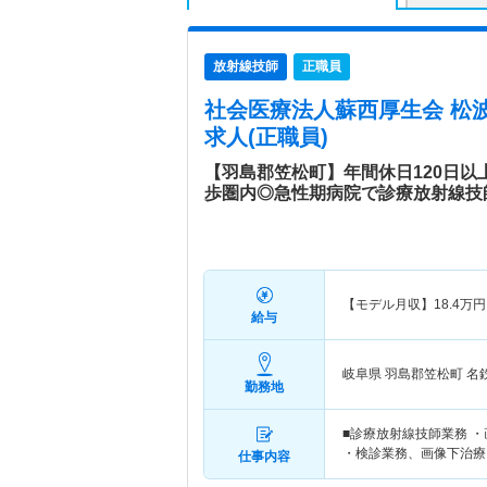
放射線技師
正職員
社会医療法人蘇西厚生会 松
求人(正職員)
【羽島郡笠松町】年間休日120日
歩圏内◎急性期病院で診療放射線技
【モデル月収】
18.4
万円
給与
岐阜県 羽島郡笠松町
名
勤務地
■診療放射線技師業務 
・検診業務、画像下治療
仕事内容