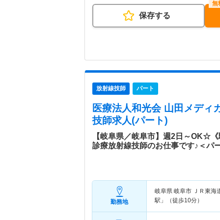
保存する
放射線技師
パート
医療法人和光会 山田メディ
技師求人(パート)
【岐阜県／岐阜市】週2日～OK☆
診療放射線技師のお仕事です♪＜パ
岐阜県 岐阜市
ＪＲ東海道
駅」（徒歩10分）
勤務地