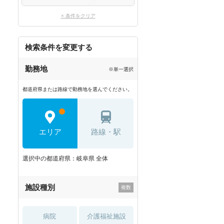
× 条件をクリア
検索条件を変更する
勤務地
※単一選択
都道府県または路線で勤務地を選んでください。
エリア
路線・駅
選択中の都道府県：岐阜県 全体
施設種別
病院
介護福祉施設