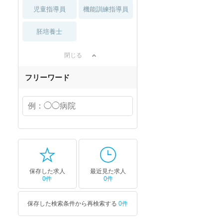
児童指導員
機能訓練指導員
胚培養士
閉じる
フリーワード
保存した求人
最近見た求人
0件
0件
保存した検索条件から再検索する
0件