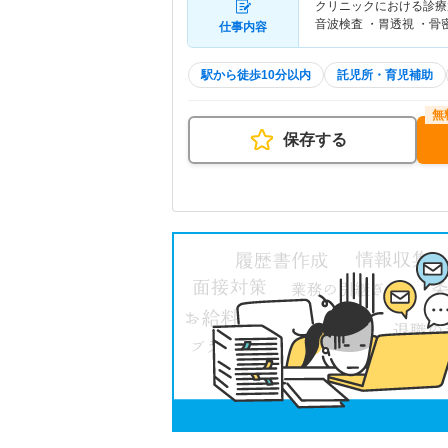
クリニックにおける診療放
音波検査 ・胃透視 ・骨
仕事内容
駅から徒歩10分以内
託児所・育児補助
保存する