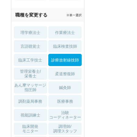
職種を変更する
※単一選択
理学療法士
作業療法士
言語聴覚士
臨床検査技師
臨床工学技士
診療放射線技師
管理栄養士/
柔道整復師
栄養士
あん摩マッサージ
鍼灸師
指圧師
調剤薬局事務
医療事務
治験
視能訓練士
コーディネーター
臨床開発
調理師/
モニター
調理スタッフ