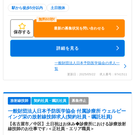
駅から徒歩5分以内
土日祝休
最新の募集状況を問い合わせる
保存する
詳細を見る
一般財団法人日本予防医学協会の求人一
覧
更新日：2025/05/22 求人番号：9741511
放射線技師
契約社員・嘱託社員
募集停止
一般財団法人日本予防医学協会 付属診療所 ウェルビー
イング栄
の放射線技師求人(契約社員・嘱託社員)
【名古屋市／中区】土日祝はお休み◆診療所における診療放射
線技師のお仕事です♪＜正社員・エリア職員＞