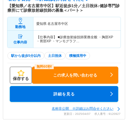
【愛知県／名古屋市中区】駅近徒歩1分／土日祝休♪健診専門診
療所にて診療放射線技師の募集＜パート＞
愛知県 名古屋市中区
勤務地
【仕事内容】 ■診療放射線技師業務全般 ・胸部XP
・胃部XP ・マンモグラフ…
仕事内容
駅から徒歩5分以内
土日祝休
積極採用中
この求人を問い合わせる
保存する
詳細を見る
名称非公開 ※詳細はお問合せください
更新日：2025/04/07 求人番号：9120927