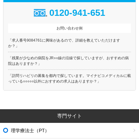
0120-941-651
お問い合わせ例
「求人番号9084761に興味があるので、詳細を教えていただけます
か？」
「残業が少なめの病院をJR○○線の沿線で探していますが、おすすめの病
院はありますか？」
「訪問リハビリの募集を都内で探しています。マイナビコメディカルに載
っている○○○○○以外におすすめの求人はありますか？」
専門サイト
理学療法士（PT）