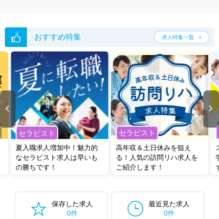
おすすめ特集
求人特集一覧
セラピスト
セラピスト
夏入職求人増加中！魅力的
高年収＆土日休みを狙え
なセラピスト求人は早いも
る！人気の訪問リハ求人を
の勝ちです！
ご紹介します！
保存した求人
最近見た求人
0件
0件