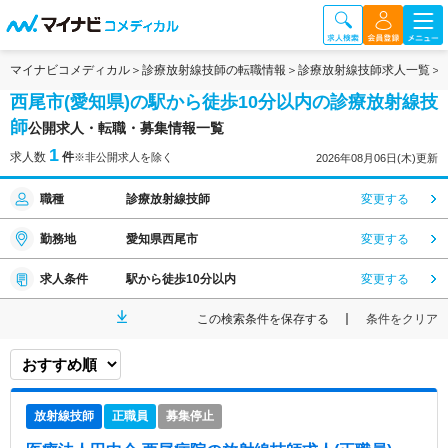
マイナビコメディカル
診療放射線技師の転職情報
診療放射線技師求人一覧
西尾市(愛知県)の駅から徒歩10分以内の診療放射線技
師
公開求人・転職・募集情報一覧
1
求人数
件
※非公開求人を除く
2026年08月06日(木)更新
職種
診療放射線技師
変更する
勤務地
愛知県西尾市
変更する
求人条件
駅から徒歩10分以内
変更する
この検索条件を保存する
条件をクリア
放射線技師
正職員
募集停止