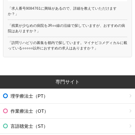
「求人番号9084761に興味があるので、詳細を教えていただけます
か？」
「残業が少なめの病院をJR○○線の沿線で探していますが、おすすめの病
院はありますか？」
「訪問リハビリの募集を都内で探しています。マイナビコメディカルに載
っている○○○○○以外におすすめの求人はありますか？」
専門サイト
理学療法士（PT）
作業療法士（OT）
言語聴覚士（ST）