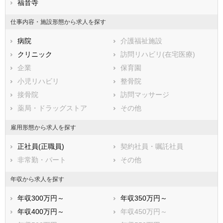
北宇和郡鬼北町
福音寺
南宇和郡愛南町
仕事内容・施設形態から求人を探す
病院
介護福祉施設
クリニック
訪問リハビリ(在宅医療)
企業
保育園
小児リハビリ
整骨院
接骨院
訪問マッサージ
薬局・ドラッグストア
その他
雇用形態から求人を探す
正社員(正職員)
契約社員・嘱託社員
非常勤・パート
その他
年収から求人を探す
年収300万円～
年収350万円～
年収400万円～
年収450万円～