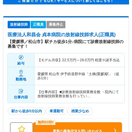
放射線技師
正職員
募集停止
医療法人和昌会 貞本病院
の放射線技師求人(正職員)
【愛媛県／松山市】駅チカ徒歩1分♪病院にて診療放射線技師の
募集です！
【モデル月収】
22.5
万円～
28.0
万円
程度※諸手当込
給与
愛媛県 松山市
伊予鉄道郡中線「土橋(愛媛)駅」（徒
歩1分）
勤務地
【仕事内容】 ■診療放射線技師業務全般 ・院内にて
放射線技師業務全般を行ってい…
仕事内容
駅から徒歩5分以内
車通勤可
残業少なめ
最新の募集状況を問い合わせる