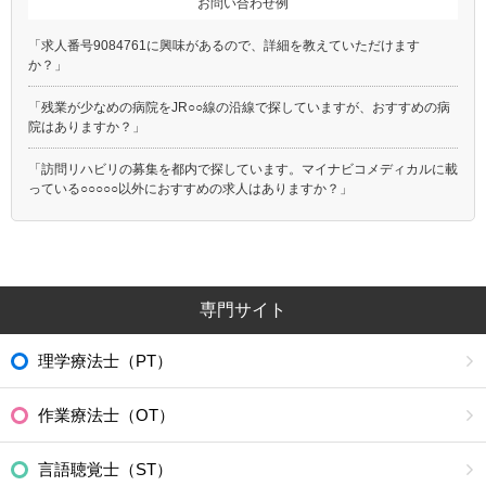
お問い合わせ例
「求人番号9084761に興味があるので、詳細を教えていただけます
か？」
「残業が少なめの病院をJR○○線の沿線で探していますが、おすすめの病
院はありますか？」
「訪問リハビリの募集を都内で探しています。マイナビコメディカルに載
っている○○○○○以外におすすめの求人はありますか？」
専門サイト
理学療法士（PT）
作業療法士（OT）
言語聴覚士（ST）