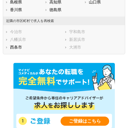
島根県
高知県
山口県
香川県
徳島県
近隣の市区町村で求人を再検索
今治市
宇和島市
八幡浜市
新居浜市
西条市
大洲市
ご登録はこちら