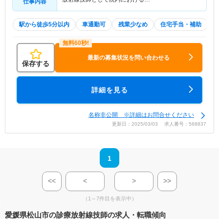
仕事内容
駅から徒歩5分以内
車通勤可
残業少なめ
住宅手当・補助
最新の募集状況を問い合わせる
保存する
詳細を見る
名称非公開 ※詳細はお問合せください
更新日：2025/03/03 求人番号：568837
1
<<
<
>
>>
（1～7件目を表示中）
愛媛県松山市の診療放射線技師の求人・転職傾向