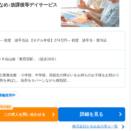
なめ♪放課後等デイサービス
～
程度 諸手当込 【モデル年収】
274
万円～
程度 諸手当・賞与込
ＪＲ仙山線「東照宮駅」（徒歩16分）
法士業務全般 ・小学校、中学校、高校生の障がいをお持ちのお子様をお預かり
所を伸ばし、短所をカバーしながら個別訓…
積極採用中
詳細を見る
この求人を問い合わせる
株式会社かるみあの求人一覧