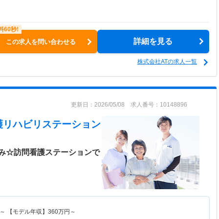
詳細を見る
この求人を問い合わせる
株式会社ATの求人一覧
更新日：2026/05/08 求人番号：10148896
護リハビリステーション
み☆訪問看護ステーションで
～
【モデル年収】
360
万円～