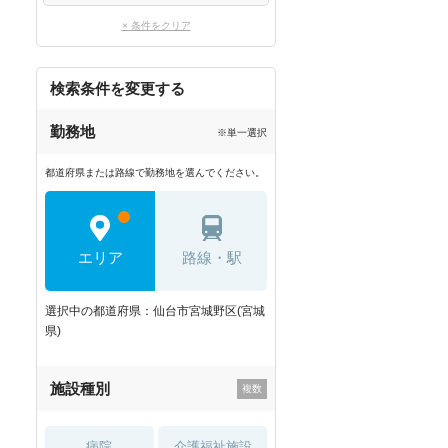
× 条件をクリア
検索条件を変更する
勤務地
※単一選択
都道府県または路線で勤務地を選んでください。
エリア
路線・駅
選択中の都道府県：仙台市宮城野区(宮城
県)
施設種別
病院
介護福祉施設