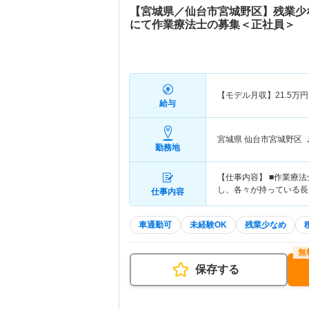
【宮城県／仙台市宮城野区】残業少
にて作業療法士の募集＜正社員＞
【モデル月収】
21.5
万円
給与
宮城県 仙台市宮城野区
勤務地
【仕事内容】 ■作業療
し、各々が持っている長
仕事内容
車通勤可
未経験OK
残業少なめ
保存する