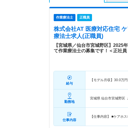
作業療法士
正職員
株式会社AT 医療対応住宅 
療法士求人(正職員)
【宮城県／仙台市宮城野区】2025
て作業療法士の募集です！＜正社員
【モデル月収】
30.0
万円
給与
宮城県 仙台市宮城野区
勤務地
【仕事内容】 ■ケアホ
仕事内容