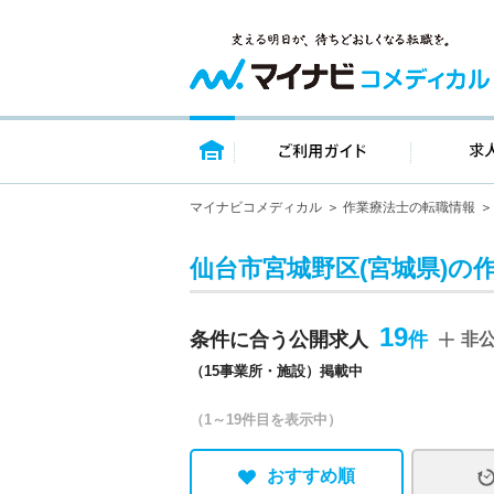
トップページ
ご利用ガイ
マイナビコメディカル
作業療法士の転職情報
仙台市宮城野区(宮城県)の
19
条件に合う公開求人
非
（15事業所・施設）掲載中
（1～19件目を表示中）
おすすめ順