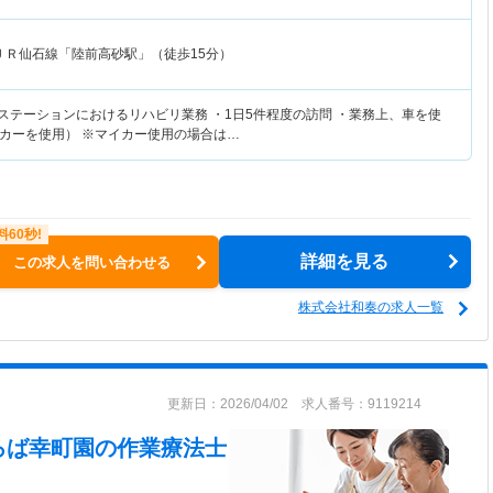
ＪＲ仙石線「陸前高砂駅」（徒歩15分）
護ステーションにおけるリハビリ業務 ・1日5件程度の訪問 ・業務上、車を使
カーを使用） ※マイカー使用の場合は…
詳細を見る
この求人を問い合わせる
株式会社和奏の求人一覧
更新日：2026/04/02 求人番号：9119214
ろば幸町園
の作業療法士