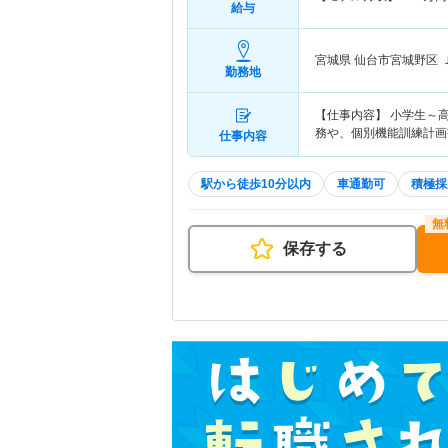
給与
宮城県 仙台市宮城野区
勤務地
【仕事内容】 小学生～
務や、個別機能訓練計画
仕事内容
駅から徒歩10分以内
車通勤可
積極採
保存する