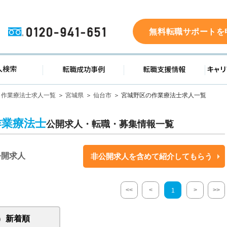
0120-941-651
無料転職サポートを
ド
求人検索
転職成功事例
転職支
作業療法士求人一覧
宮城県
仙台市
宮城野区の作業療法士求人一覧
作業療法士
公開求人・転職・募集情報一覧
公開求人
非公開求人を含めて紹介してもらう
<<
<
>
>>
1
新着順