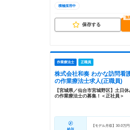
積極採用中
保存する
作業療法士
正職員
株式会社和奏 わかな訪問看
の作業療法士求人(正職員)
【宮城県／仙台市宮城野区】土日休
の作業療法士の募集！＜正社員＞
【モデル月収】
30.0
万円
給与