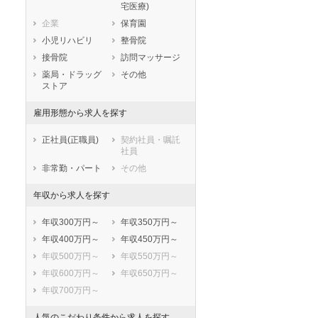
宅医療)
滋賀県
京都府
大阪府
企業
保育園
兵庫県
奈良県
和歌山県
小児リハビリ
整骨院
鳥取県
島根県
岡山県
接骨院
訪問マッサージ
広島県
山口県
徳島県
薬局・ドラッグ
その他
香川県
愛媛県
高知県
ストア
福岡県
佐賀県
長崎県
雇用形態から求人を探す
熊本県
大分県
宮崎県
鹿児島県
沖縄県
正社員(正職員)
契約社員・嘱託
社員
非常勤・パート
その他
年収から求人を探す
年収300万円～
年収350万円～
年収400万円～
年収450万円～
年収500万円～
年収550万円～
年収600万円～
年収650万円～
年収700万円～
人気のこだわり条件から求人を探す