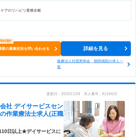
イケアのリハビリ業務全般
詳細を見る
最新の募集状況を問い合わせる
医療法人社団恵和会 朝田病院の求人一
覧
更新日：2025/11/28 求人番号：9126425
会社 デイサービスセン
の作業療法士求人(正職
110日以上★デイサービスに