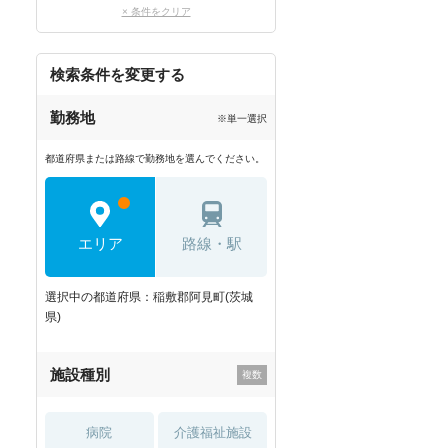
× 条件をクリア
検索条件を変更する
勤務地
※単一選択
都道府県または路線で勤務地を選んでください。
エリア
路線・駅
選択中の都道府県：稲敷郡阿見町(茨城
県)
施設種別
病院
介護福祉施設