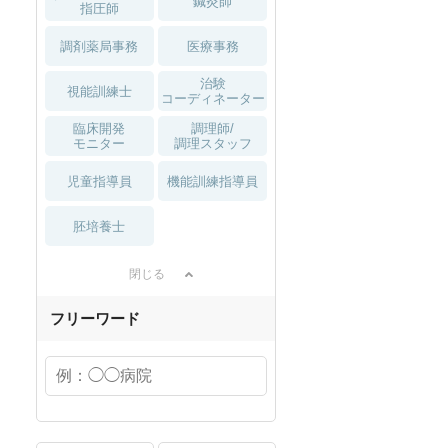
鍼灸師
指圧師
調剤薬局事務
医療事務
治験
視能訓練士
コーディネーター
臨床開発
調理師/
モニター
調理スタッフ
児童指導員
機能訓練指導員
胚培養士
閉じる
フリーワード