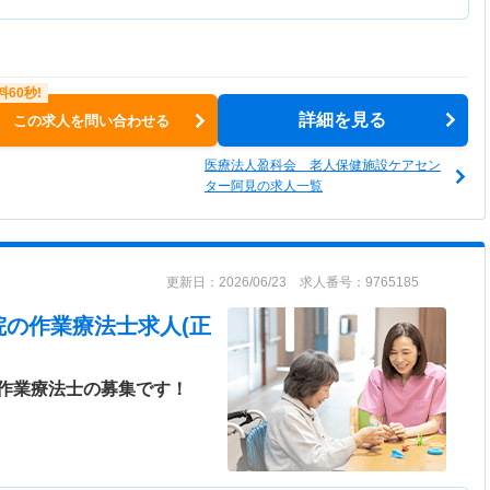
詳細を見る
この求人を問い合わせる
医療法人盈科会 老人保健施設ケアセン
ター阿見の求人一覧
更新日：2026/06/23 求人番号：9765185
院
の作業療法士求人(正
で作業療法士の募集です！