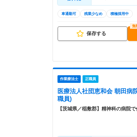
車通勤可
残業少なめ
積極採用中
保存する
作業療法士
正職員
医療法人社団恵和会 朝田病
職員)
【茨城県／稲敷郡】精神科の病院