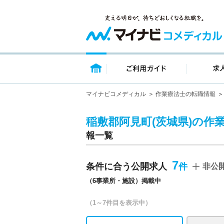
トップページ
ご利用ガイ
マイナビコメディカル
作業療法士の転職情報
稲敷郡阿見町(茨城県)の作
報一覧
7
条件に合う公開求人
非公
（6事業所・施設）掲載中
（1～7件目を表示中）