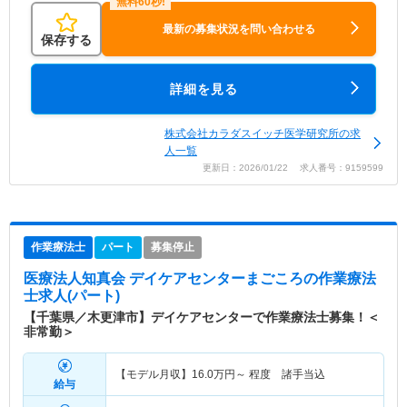
最新の募集状況を問い合わせる
保存する
詳細を見る
株式会社カラダスイッチ医学研究所の求
人一覧
更新日：2026/01/22 求人番号：9159599
作業療法士
パート
募集停止
医療法人知真会 デイケアセンターまごころ
の作業療法
士求人(パート)
【千葉県／木更津市】デイケアセンターで作業療法士募集！＜
非常勤＞
【モデル月収】
16.0
万円～
程度 諸手当込
給与