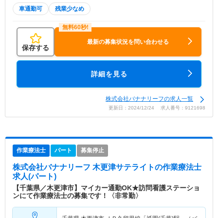
車通勤可
残業少なめ
最新の募集状況を問い合わせる
保存する
詳細を見る
株式会社バナナリーフの求人一覧
更新日：2024/12/24 求人番号：9121698
作業療法士
パート
募集停止
株式会社バナナリーフ 木更津サテライト
の作業療法士
求人(パート)
【千葉県／木更津市】マイカー通勤OK★訪問看護ステーショ
ンにて作業療法士の募集です！〈非常勤〉