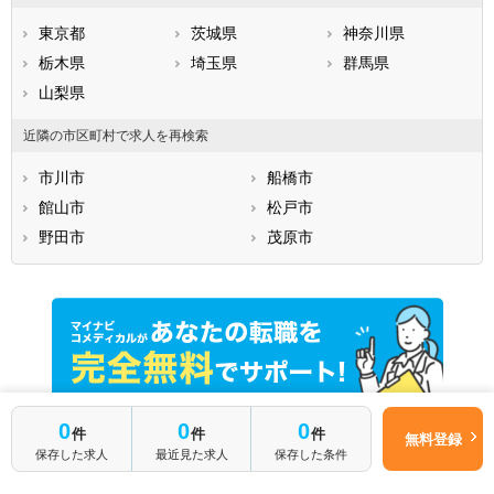
東京都
茨城県
神奈川県
栃木県
埼玉県
群馬県
山梨県
近隣の市区町村で求人を再検索
市川市
船橋市
館山市
松戸市
野田市
茂原市
0
0
0
件
件
件
無料登録
保存した求人
最近見た求人
保存した条件