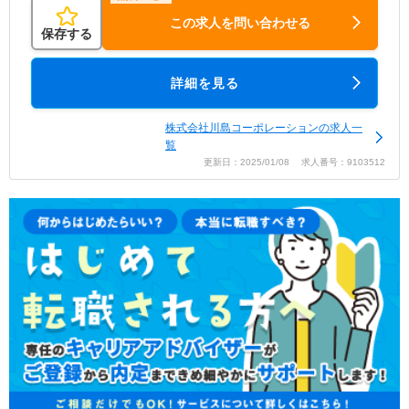
この求人を問い合わせる
保存する
詳細を見る
株式会社川島コーポレーションの求人一
覧
更新日：2025/01/08 求人番号：9103512