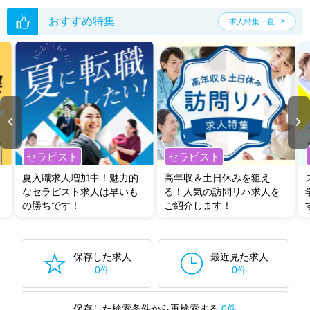
い。
おすすめ特集
求人特集一覧
セラピスト
セラピスト
夏入職求人増加中！魅力的
高年収＆土日休みを狙え
なセラピスト求人は早いも
る！人気の訪問リハ求人を
の勝ちです！
ご紹介します！
保存した求人
最近見た求人
0件
0件
保存した検索条件から再検索する
0件