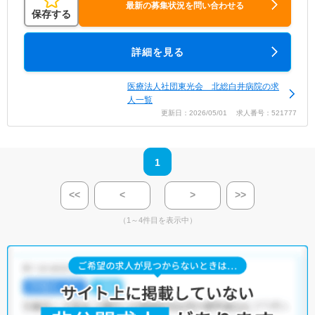
最新の募集状況を問い合わせる
保存する
詳細を見る
医療法人社団東光会 北総白井病院の求
人一覧
更新日：2026/05/01 求人番号：521777
1
<<
<
>
>>
（1～4件目を表示中）