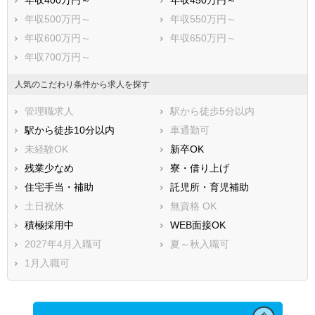
年収500万円～
年収550万円～
年収600万円～
年収650万円～
年収700万円～
人気のこだわり条件から求人を探す
管理職求人
駅から徒歩5分以内
駅から徒歩10分以内
車通勤可
未経験OK
新卒OK
残業少なめ
寮・借り上げ
住宅手当・補助
託児所・育児補助
土日祝休
無資格 OK
積極採用中
WEB面接OK
2027年4月入職可
夏～秋入職可
1月入職可