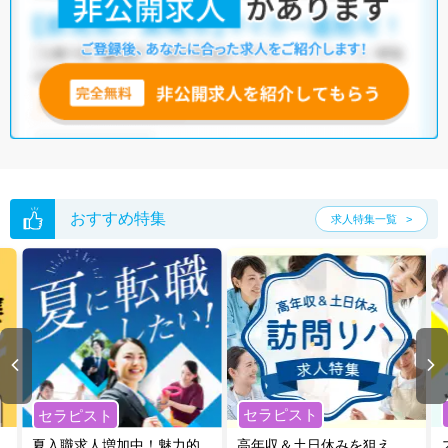
おすすめ特集
求人特集一覧
セラピスト
セラピスト
夏入職求人増加中！魅力的
高年収＆土日休みを狙え