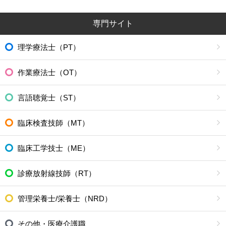
専門サイト
理学療法士（PT）
作業療法士（OT）
言語聴覚士（ST）
臨床検査技師（MT）
臨床工学技士（ME）
診療放射線技師（RT）
管理栄養士/栄養士（NRD）
その他・医療介護職