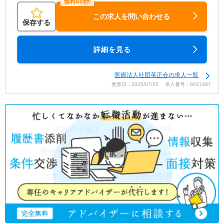
この求人を問い合わせる
保存する
詳細を見る
医療法人社団英正会の求人一覧
更新日：2025/07/25 求人番号：9037487