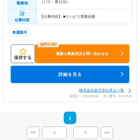
（バス・車11分）
勤務地
【仕事内容】 ■リハビリ業務全般
仕事内容
車通勤可
最新の募集状況を問い合わせる
保存する
詳細を見る
株式会社楽天堂の求人一覧
更新日：2026/05/08 求人番号：9100739
1
<<
<
>
>>