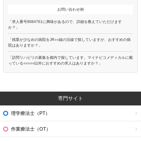
お問い合わせ例
「求人番号9084761に興味があるので、詳細を教えていただけます
か？」
「残業が少なめの病院をJR○○線の沿線で探していますが、おすすめの病
院はありますか？」
「訪問リハビリの募集を都内で探しています。マイナビコメディカルに載
っている○○○○○以外におすすめの求人はありますか？」
専門サイト
理学療法士（PT）
作業療法士（OT）