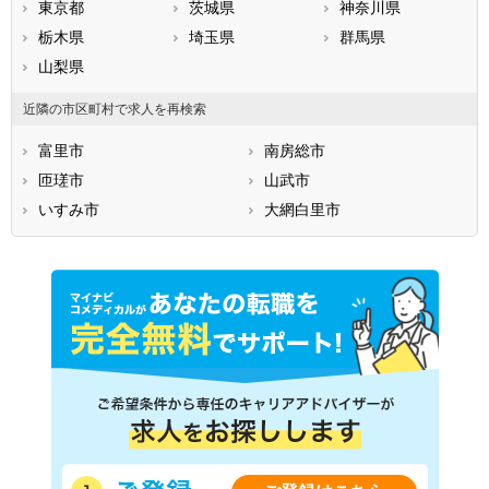
東京都
茨城県
神奈川県
栃木県
埼玉県
群馬県
山梨県
近隣の市区町村で求人を再検索
富里市
南房総市
匝瑳市
山武市
いすみ市
大網白里市