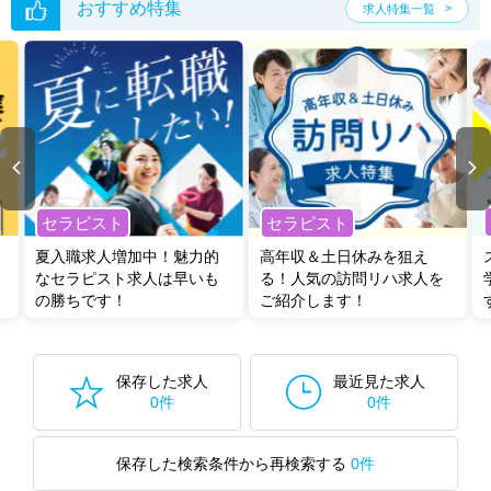
おすすめ特集
求人特集一覧
セラピスト
セラピスト
夏入職求人増加中！魅力的
高年収＆土日休みを狙え
なセラピスト求人は早いも
る！人気の訪問リハ求人を
の勝ちです！
ご紹介します！
保存した求人
最近見た求人
0件
0件
保存した検索条件から再検索する
0件