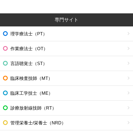
専門サイト
理学療法士（PT）
作業療法士（OT）
言語聴覚士（ST）
臨床検査技師（MT）
臨床工学技士（ME）
診療放射線技師（RT）
管理栄養士/栄養士（NRD）