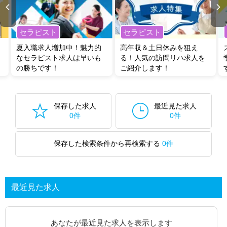
セラピスト
セラピスト
夏入職求人増加中！魅力的
高年収＆土日休みを狙え
なセラピスト求人は早いも
る！人気の訪問リハ求人を
の勝ちです！
ご紹介します！
保存した求人
最近見た求人
0件
0件
保存した検索条件から再検索する
0件
最近見た求人
あなたが最近見た求人を表示します