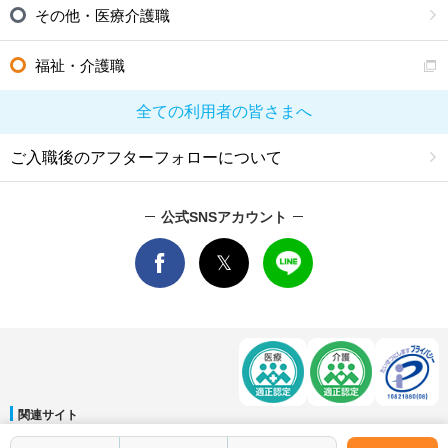
その他・医療介護職
福祉・介護職
全ての利用者の皆さまへ
ご入職後のアフターフォローについて
公式SNSアカウント
関連サイト
マイナビDOCTOR
│
マイナビ看護師
│
マイナビ薬剤師
│
マイナビ保育士