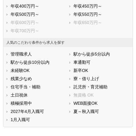
年収400万円～
年収450万円～
年収500万円～
年収550万円～
年収600万円～
年収650万円～
年収700万円～
人気のこだわり条件から求人を探す
管理職求人
駅から徒歩5分以内
駅から徒歩10分以内
車通勤可
未経験OK
新卒OK
残業少なめ
寮・借り上げ
住宅手当・補助
託児所・育児補助
土日祝休
無資格 OK
積極採用中
WEB面接OK
2027年4月入職可
夏～秋入職可
1月入職可