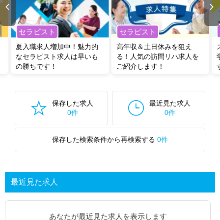
セラピスト
セラピスト
夏入職求人増加中！魅力的
高年収＆土日休みを狙え
なセラピスト求人は早いも
る！人気の訪問リハ求人を
の勝ちです！
ご紹介します！
保存した求人
最近見た求人
0件
0件
保存した検索条件から再検索する
0件
最近見た求人
あなたが最近見た求人を表示します