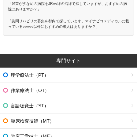
「残業が少なめの病院をJR○○線の沿線で探していますが、おすすめの病
院はありますか？」
「訪問リハビリの募集を都内で探しています。マイナビコメディカルに載
っている○○○○○以外におすすめの求人はありますか？」
専門サイト
理学療法士（PT）
作業療法士（OT）
言語聴覚士（ST）
臨床検査技師（MT）
臨床工学技士（ME）