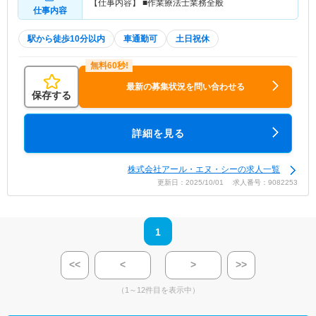
【仕事内容】 ■作業療法士業務全般
仕事内容
駅から徒歩10分以内
車通勤可
土日祝休
最新の募集状況を問い合わせる
保存する
詳細を見る
株式会社アール・エヌ・シーの求人一覧
更新日：2025/10/01 求人番号：9082253
1
<<
<
>
>>
（1～12件目を表示中）