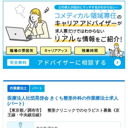
作業療法士
パート
医療法人社団晃啓会 きくち整形外科
の作業療法士求人
(パート)
【東京都／調布市】 整形クリニックでのセラピスト募集《京
王線・中央線沿線》