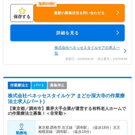
最新の募集状況を問い合わせる
保存する
詳細を見る
株式会社ベネッセスタイルケアの求人一
覧
更新日：2026/03/30 求人番号：10253539
作業療法士
パート
募集停止
株式会社ベネッセスタイルケア まどか深大寺
の作業療
法士求人(パート)
【東京都／調布市】業界大手企業が運営する有料老人ホームで
の作業療法士募集！＜非常勤＞
東京都 調布市
京王線「調布駅」（徒歩18分）京王
相模原線「調布駅」（徒歩18分）
勤務地