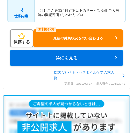
【1】ご入居者に対する以下のサービス提供 ご入居
時の機能評価 / リハビリプロ…
仕事内容
最新の募集状況を問い合わせる
保存する
詳細を見る
株式会社ベネッセスタイルケアの求人一
覧
更新日：2026/03/27 求人番号：10253345