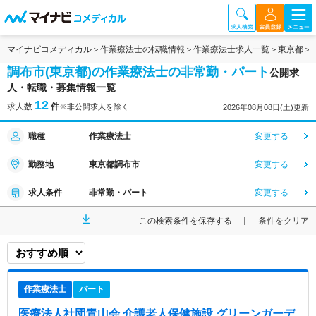
マイナビコメディカル
作業療法士の転職情報
作業療法士求人一覧
東京都
調布市(東京都)の作業療法士の非常勤・パート
公開求
人・転職・募集情報一覧
12
求人数
件
※非公開求人を除く
2026年08月08日(土)更新
職種
作業療法士
変更する
勤務地
東京都調布市
変更する
求人条件
非常勤・パート
変更する
この検索条件を保存する
条件をクリア
作業療法士
パート
医療法人社団青山会 介護老人保健施設 グリーンガーデ