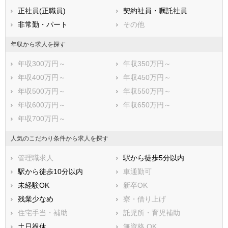
正社員(正職員)
契約社員・嘱託社員
非常勤・パート
その他
年収から求人を探す
年収300万円～
年収350万円～
年収400万円～
年収450万円～
年収500万円～
年収550万円～
年収600万円～
年収650万円～
年収700万円～
人気のこだわり条件から求人を探す
管理職求人
駅から徒歩5分以内
駅から徒歩10分以内
車通勤可
未経験OK
新卒OK
残業少なめ
寮・借り上げ
住宅手当・補助
託児所・育児補助
土日祝休
無資格 OK