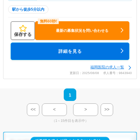
駅から徒歩5分以内
最新の募集状況を問い合わせる
保存する
詳細を見る
福岡医院の求人一覧
更新日：2025/08/08 求人番号：9843940
1
<<
<
>
>>
（1～15件目を表示中）