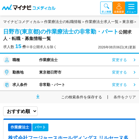
マイナビコメディカル
作業療法士の転職情報
作業療法士求人一覧
東京都
日野市(東京都)の作業療法士の非常勤・パート
公開求
人・転職・募集情報一覧
15
求人数
件
※非公開求人を除く
2026年08月06日(木)更新
職種
作業療法士
変更する
勤務地
東京都日野市
変更する
求人条件
非常勤・パート
変更する
この検索条件を保存する
条件をクリア
作業療法士
パート
株式会社フージャースホールディングス リルセーヌ多