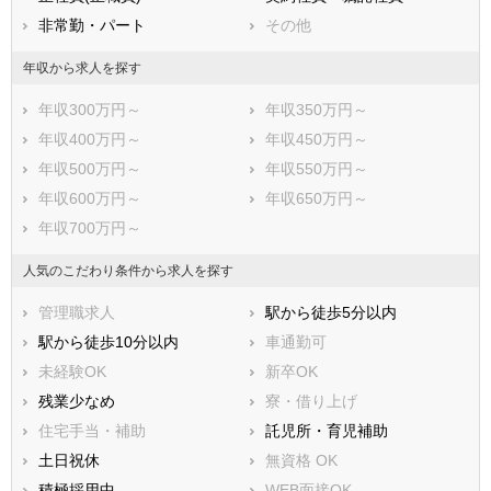
非常勤・パート
その他
年収から求人を探す
年収300万円～
年収350万円～
年収400万円～
年収450万円～
年収500万円～
年収550万円～
年収600万円～
年収650万円～
年収700万円～
人気のこだわり条件から求人を探す
管理職求人
駅から徒歩5分以内
駅から徒歩10分以内
車通勤可
未経験OK
新卒OK
残業少なめ
寮・借り上げ
住宅手当・補助
託児所・育児補助
土日祝休
無資格 OK
積極採用中
WEB面接OK