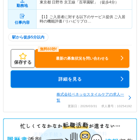
東京都 日野市
京王線「百草園駅」（徒歩4分）
勤務地
【1】ご入居者に対する以下のサービス提供 ご入居
時の機能評価 / リハビリプロ…
仕事内容
駅から徒歩5分以内
最新の募集状況を問い合わせる
保存する
詳細を見る
株式会社ベネッセスタイルケアの求人一
覧
更新日：2026/03/31 求人番号：10254192