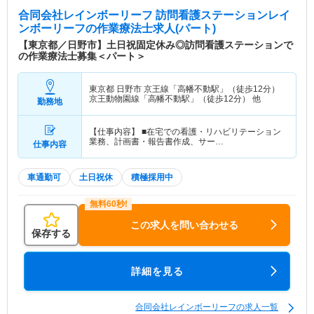
合同会社レインボーリーフ 訪問看護ステーションレイ
ンボーリーフ
の作業療法士求人(パート)
【東京都／日野市】土日祝固定休み◎訪問看護ステーションで
の作業療法士募集＜パート＞
東京都 日野市
京王線「高幡不動駅」（徒歩12分）
京王動物園線「高幡不動駅」（徒歩12分） 他
勤務地
【仕事内容】 ■在宅での看護・リハビリテーション
業務、計画書・報告書作成、サー…
仕事内容
車通勤可
土日祝休
積極採用中
この求人を問い合わせる
保存する
詳細を見る
合同会社レインボーリーフの求人一覧