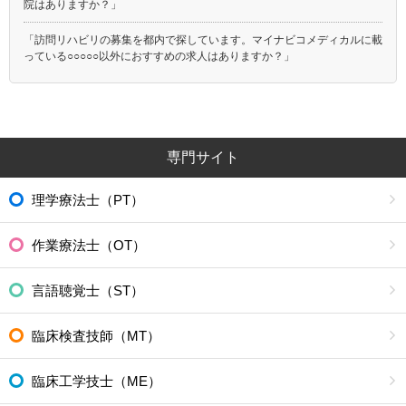
院はありますか？」
「訪問リハビリの募集を都内で探しています。マイナビコメディカルに載
っている○○○○○以外におすすめの求人はありますか？」
専門サイト
理学療法士（PT）
作業療法士（OT）
言語聴覚士（ST）
臨床検査技師（MT）
臨床工学技士（ME）