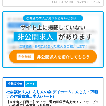
更新日：2025/10/10 求人番号：10161525
作業療法士
パート
社会福祉法人にんじんの会 デイホームにんじん・万願
寺
の作業療法士求人(パート)
【東京都／日野市】マイカー通勤可◎手当充実！デイサービス
での作業療法士募集＜非常勤＞