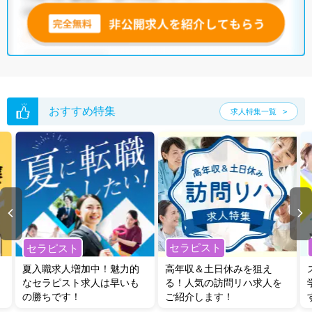
おすすめ特集
求人特集一覧
セラピスト
セラピスト
夏入職求人増加中！魅力的
高年収＆土日休みを狙え
なセラピスト求人は早いも
る！人気の訪問リハ求人を
の勝ちです！
ご紹介します！