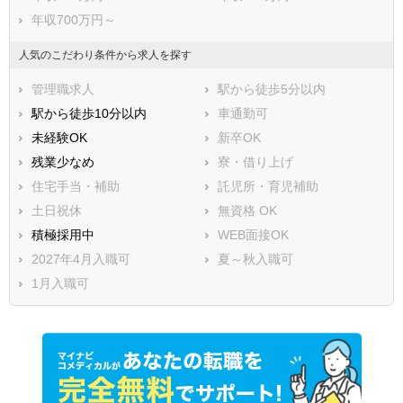
年収700万円～
人気のこだわり条件から求人を探す
管理職求人
駅から徒歩5分以内
駅から徒歩10分以内
車通勤可
未経験OK
新卒OK
残業少なめ
寮・借り上げ
住宅手当・補助
託児所・育児補助
土日祝休
無資格 OK
積極採用中
WEB面接OK
2027年4月入職可
夏～秋入職可
1月入職可