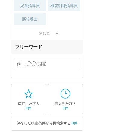
児童指導員
機能訓練指導員
胚培養士
閉じる
フリーワード
保存した求人
最近見た求人
0件
0件
保存した検索条件から再検索する
0件