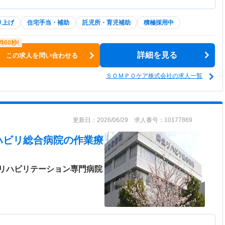
り上げ
住宅手当・補助
託児所・育児補助
積極採用中
詳細を見る
この求人を問い合わせる
ＳＯＭＰＯケア株式会社の求人一覧
更新日：2026/06/29 求人番号：10177869
ハビリ総合病院
の作業療
リハビリテーション専門病院