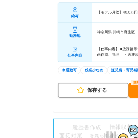
【モデル月収】
40.0
万円
給与
神奈川県 川崎市麻生区
勤務地
【仕事内容】 ■放課後
画作成、管理 ・送迎
仕事内容
車通勤可
残業少なめ
託児所・育児補
保存する