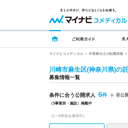
トップページ
ご利用ガイ
マイナビコメディカル
作業療法士の転職情報
川崎市麻生区(神奈川県)の
募集情報一覧
6
条件に合う公開求人
非公
（5事業所・施設）掲載中
（1～6件目を表示中）