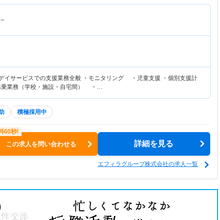
～
等デイサービスでの支援業務全般 ・モニタリング ・児童支援 ・個別支援計
添乗業務（学校・施設・自宅間） ・…
助
積極採用中
詳細を見る
この求人を問い合わせる
エフィラグループ株式会社の求人一覧