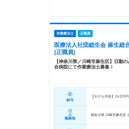
作業療法士
正職員
医療法人社団総生会 麻生総
(正職員)
【神奈川県／川崎市麻生区】日勤の
合病院にて作業療法士募集！
【モデル月収】
24.0
万円
給与
神奈川県 川崎市麻生区
勤務地