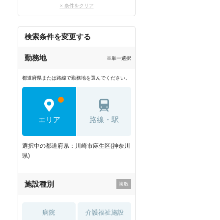
× 条件をクリア
検索条件を変更する
勤務地
※単一選択
都道府県または路線で勤務地を選んでください。
エリア
路線・駅
選択中の都道府県：川崎市麻生区(神奈川
県)
施設種別
病院
介護福祉施設