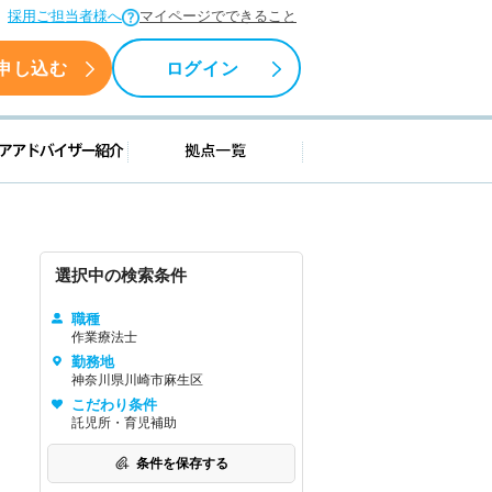
採用ご担当者様へ
マイページでできること
申し込む
ログイン
援情報
キャリアアドバイザー紹介
拠点一覧
選択中の検索条件
職種
作業療法士
勤務地
神奈川県川崎市麻生区
こだわり条件
託児所・育児補助
条件を保存する