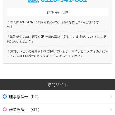
お問い合わせ例
「求人番号9084761に興味があるので、詳細を教えていただけます
か？」
「残業が少なめの病院をJR○○線の沿線で探していますが、おすすめの病
院はありますか？」
「訪問リハビリの募集を都内で探しています。マイナビコメディカルに載
っている○○○○○以外におすすめの求人はありますか？」
専門サイト
理学療法士（PT）
作業療法士（OT）