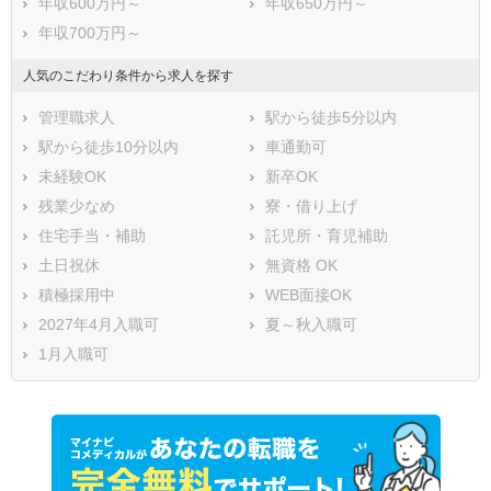
年収600万円～
年収650万円～
年収700万円～
人気のこだわり条件から求人を探す
管理職求人
駅から徒歩5分以内
駅から徒歩10分以内
車通勤可
未経験OK
新卒OK
残業少なめ
寮・借り上げ
住宅手当・補助
託児所・育児補助
土日祝休
無資格 OK
積極採用中
WEB面接OK
2027年4月入職可
夏～秋入職可
1月入職可