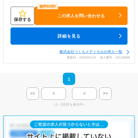
この求人を問い合わせる
保存する
詳細を見る
株式会社つくもメディカルの求人一覧
更新日：2026/01/19 求人番号：10129888
1
<<
<
>
>>
（1～2件目を表示中）