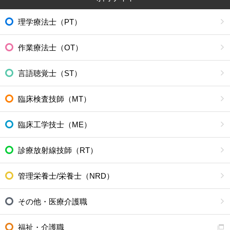
理学療法士（PT）
作業療法士（OT）
言語聴覚士（ST）
臨床検査技師（MT）
臨床工学技士（ME）
診療放射線技師（RT）
管理栄養士/栄養士（NRD）
その他・医療介護職
福祉・介護職