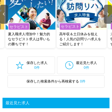
セラピスト
セラピスト
夏入職求人増加中！魅力的
高年収＆土日休みを狙え
なセラピスト求人は早いも
る！人気の訪問リハ求人を
の勝ちです！
ご紹介します！
保存した求人
最近見た求人
0件
0件
保存した検索条件から再検索する
0件
最近見た求人