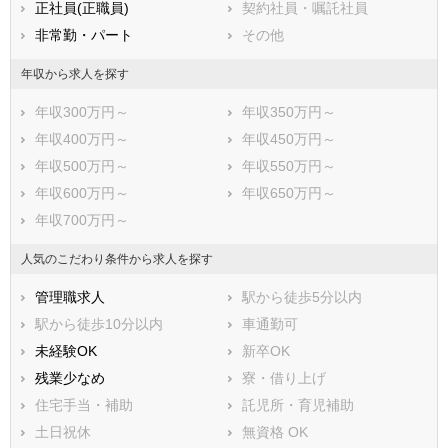
正社員(正職員)
契約社員・嘱託社員
非常勤・パート
その他
年収から求人を探す
年収300万円～
年収350万円～
年収400万円～
年収450万円～
年収500万円～
年収550万円～
年収600万円～
年収650万円～
年収700万円～
人気のこだわり条件から求人を探す
管理職求人
駅から徒歩5分以内
駅から徒歩10分以内
車通勤可
未経験OK
新卒OK
残業少なめ
寮・借り上げ
住宅手当・補助
託児所・育児補助
土日祝休
無資格 OK