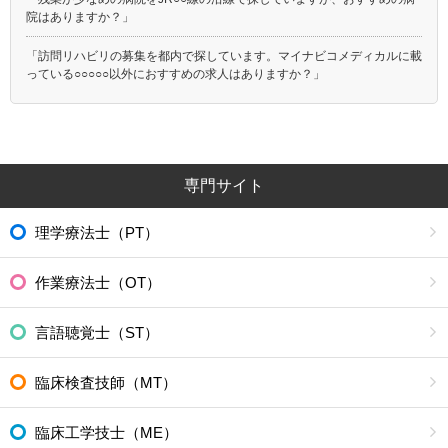
院はありますか？」
「訪問リハビリの募集を都内で探しています。マイナビコメディカルに載
っている○○○○○以外におすすめの求人はありますか？」
専門サイト
理学療法士（PT）
作業療法士（OT）
言語聴覚士（ST）
臨床検査技師（MT）
臨床工学技士（ME）