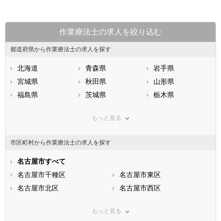
作業療法士の求人を絞り込む
都道府県から作業療法士の求人を探す
北海道
青森県
岩手県
宮城県
秋田県
山形県
福島県
茨城県
栃木県
群馬県
埼玉県
千葉県
もっと見る
東京都
神奈川県
新潟県
山梨県
長野県
富山県
市区町村から作業療法士の求人を探す
石川県
福井県
岐阜県
静岡県
名古屋市すべて
愛知県
三重県
滋賀県
名古屋市千種区
京都府
名古屋市東区
大阪府
兵庫県
名古屋市北区
奈良県
名古屋市西区
和歌山県
鳥取県
名古屋市中村区
島根県
名古屋市中区
岡山県
もっと見る
広島県
名古屋市昭和区
山口県
名古屋市瑞穂区
徳島県