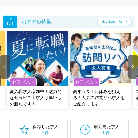
た求人特集
をぜひご活用ください。
転職支援の他、情報収集や募集状況の確認も、お気軽にご相談くださ
い。
おすすめ特集
求人特集一覧
セラピスト
セラピスト
夏入職求人増加中！魅力的
高年収＆土日休みを狙え
なセラピスト求人は早いも
る！人気の訪問リハ求人を
の勝ちです！
ご紹介します！
保存した求人
最近見た求人
0件
0件