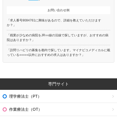
お問い合わせ例
「求人番号9084761に興味があるので、詳細を教えていただけます
か？」
「残業が少なめの病院をJR○○線の沿線で探していますが、おすすめの病
院はありますか？」
「訪問リハビリの募集を都内で探しています。マイナビコメディカルに載
っている○○○○○以外におすすめの求人はありますか？」
専門サイト
理学療法士（PT）
作業療法士（OT）