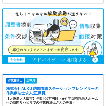
作業療法士
正職員
株式会社ALKU 訪問看護ステーション フレンドリー
の
作業療法士求人(正職員)
【大阪府／大阪市】年収400万円以上★住宅型有料老人ホーム
への訪問リハビリでの作業療法士さんの募集♪