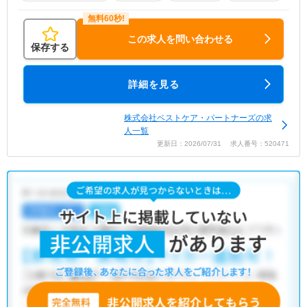
この求人を問い合わせる
保存する
詳細を見る
株式会社ベストケア・パートナーズの求
人一覧
更新日：2026/07/31 求人番号：520471