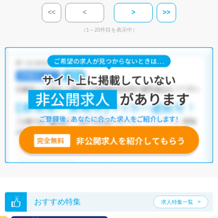
<<
<
>
>>
（1～20件目を表示中）
おすすめ特集
求人特集一覧