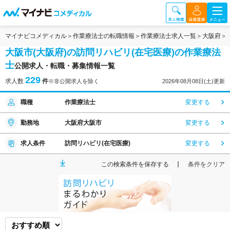
マイナビコメディカル
作業療法士の転職情報
作業療法士求人一覧
大阪府
大阪市(大阪府)の訪問リハビリ(在宅医療)の作業療法
士
公開求人・転職・募集情報一覧
229
求人数
件
※非公開求人を除く
2026年08月08日(土)更新
職種
作業療法士
変更する
勤務地
大阪府大阪市
変更する
求人条件
訪問リハビリ(在宅医療)
変更する
この検索条件を保存する
条件をクリア