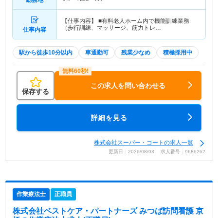
【仕事内容】 ■有料老人ホーム内で機能訓練業務
（歩行訓練、マッサージ、筋力トレ…
仕事内容
駅から徒歩10分以内
車通勤可
残業少なめ
積極採用中
この求人を問い合わせる
保存する
詳細を見る
株式会社スーパー・コートの求人一覧
更新日：2026/08/03 求人番号：9686262
作業療法士
正職員
株式会社ベストケア・パートナーズ みつば訪問看護 京