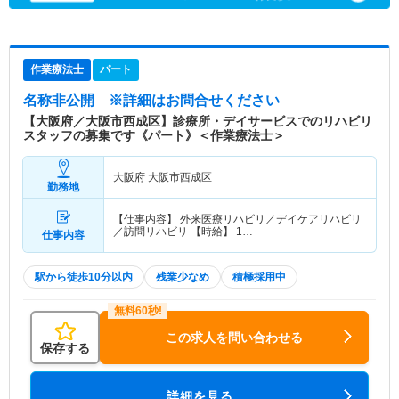
作業療法士
パート
名称非公開
※詳細はお問合せください
【大阪府／大阪市西成区】診療所・デイサービスでのリハビリ
スタッフの募集です《パート》＜作業療法士＞
大阪府 大阪市西成区
勤務地
【仕事内容】 外来医療リハビリ／デイケアリハビリ
／訪問リハビリ 【時給】 1…
仕事内容
駅から徒歩10分以内
残業少なめ
積極採用中
この求人を問い合わせる
保存する
詳細を見る