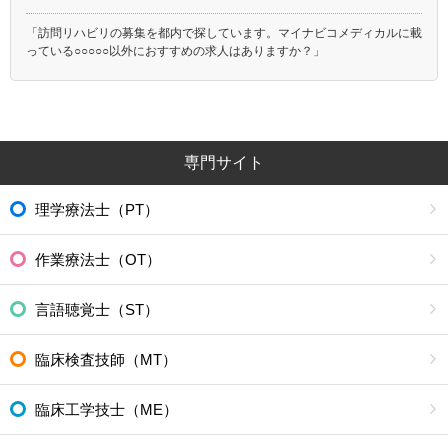
「訪問リハビリの募集を都内で探しています。マイナビコメディカルに載
っている○○○○○以外におすすめの求人はありますか？」
専門サイト
理学療法士（PT）
作業療法士（OT）
言語聴覚士（ST）
臨床検査技師（MT）
臨床工学技士（ME）