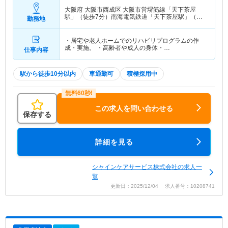
大阪府 大阪市西成区
大阪市営堺筋線「天下茶屋
駅」（徒歩7分）南海電気鉄道「天下茶屋駅」（徒
勤務地
歩7分） 他
・居宅や老人ホームでのリハビリプログラムの作
成・実施。 ・高齢者や成人の身体・…
仕事内容
駅から徒歩10分以内
車通勤可
積極採用中
この求人を問い合わせる
保存する
詳細を見る
シャインケアサービス株式会社の求人一
覧
更新日：2025/12/04 求人番号：10208741