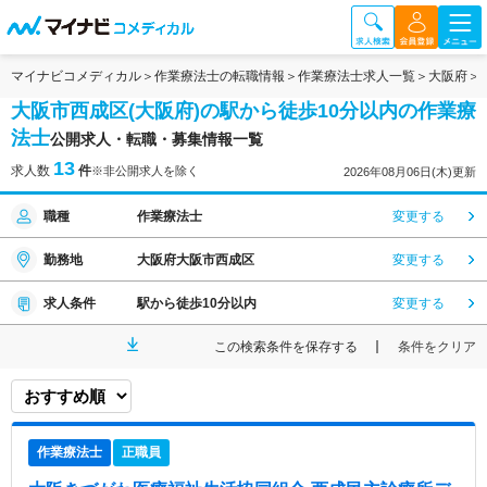
マイナビコメディカル
作業療法士の転職情報
作業療法士求人一覧
大阪府
大阪市西成区(大阪府)の駅から徒歩10分以内の作業療
法士
公開求人・転職・募集情報一覧
13
求人数
件
※非公開求人を除く
2026年08月06日(木)更新
職種
作業療法士
変更する
勤務地
大阪府大阪市西成区
変更する
求人条件
駅から徒歩10分以内
変更する
この検索条件を保存する
条件をクリア
作業療法士
正職員