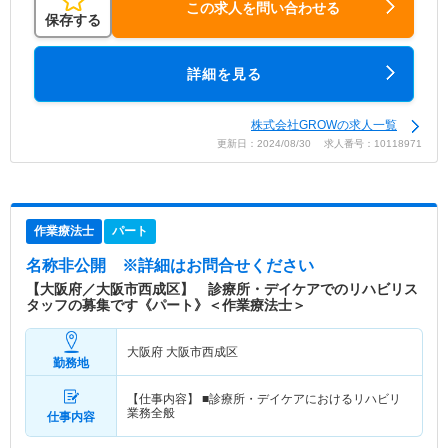
この求人を問い合わせる
保存する
詳細を見る
株式会社GROWの求人一覧
更新日：2024/08/30 求人番号：10118971
作業療法士
パート
名称非公開
※詳細はお問合せください
【大阪府／大阪市西成区】 診療所・デイケアでのリハビリス
タッフの募集です《パート》＜作業療法士＞
大阪府 大阪市西成区
勤務地
【仕事内容】 ■診療所・デイケアにおけるリハビリ
業務全般
仕事内容