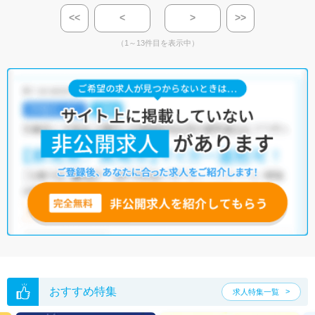
<<
<
>
>>
（1～13件目を表示中）
おすすめ特集
求人特集一覧