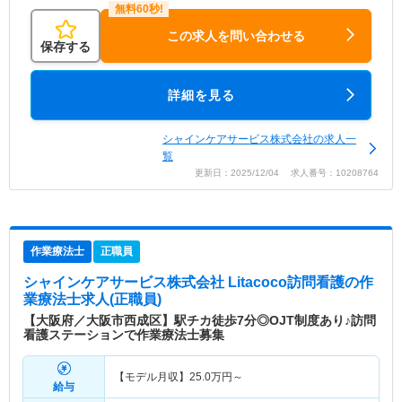
この求人を問い合わせる
保存する
詳細を見る
シャインケアサービス株式会社の求人一
覧
更新日：2025/12/04 求人番号：10208764
作業療法士
正職員
シャインケアサービス株式会社 Litacoco訪問看護
の作
業療法士求人(正職員)
【大阪府／大阪市西成区】駅チカ徒歩7分◎OJT制度あり♪訪問
看護ステーションで作業療法士募集
【モデル月収】
25.0
万円～
給与