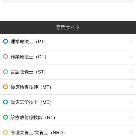
専門サイト
理学療法士（PT）
作業療法士（OT）
言語聴覚士（ST）
臨床検査技師（MT）
臨床工学技士（ME）
診療放射線技師（RT）
管理栄養士/栄養士（NRD）