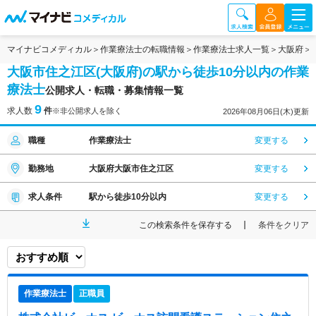
マイナビコメディカル
作業療法士の転職情報
作業療法士求人一覧
大阪府
大阪市住之江区(大阪府)の駅から徒歩10分以内の作業
療法士
公開求人・転職・募集情報一覧
9
求人数
件
※非公開求人を除く
2026年08月06日(木)更新
職種
作業療法士
変更する
勤務地
大阪府大阪市住之江区
変更する
求人条件
駅から徒歩10分以内
変更する
この検索条件を保存する
条件をクリア
作業療法士
正職員