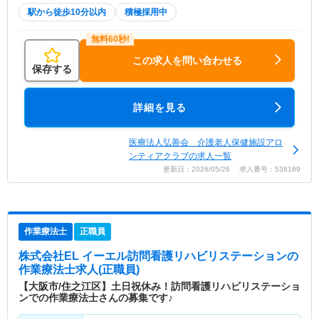
駅から徒歩10分以内
積極採用中
この求人を問い合わせる
保存する
詳細を見る
医療法人弘善会 介護老人保健施設アロ
ンティアクラブの求人一覧
更新日：2026/05/26 求人番号：538169
作業療法士
正職員
株式会社EL イーエル訪問看護リハビリステーション
の
作業療法士求人(正職員)
【大阪市/住之江区】土日祝休み！訪問看護リハビリステーショ
ンでの作業療法士さんの募集です♪