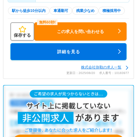
駅から徒歩10分以内
車通勤可
残業少なめ
積極採用中
この求人を問い合わせる
保存する
詳細を見る
株式会社弥勒の求人一覧
更新日：2025/08/20 求人番号：10183977