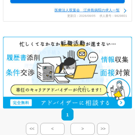
医療法人双葉会 江井島病院の求人一覧
更新日：2026/08/05 求人番号：9829801
1
<<
<
>
>>