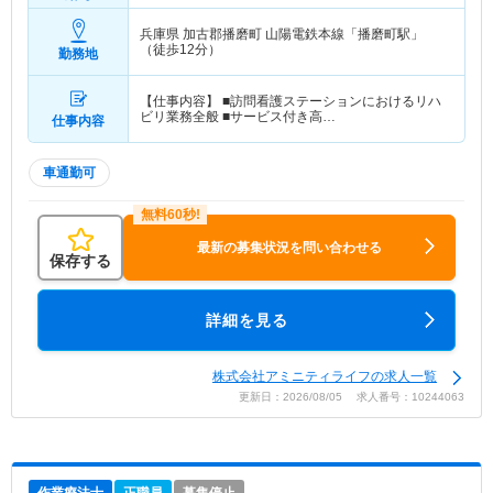
兵庫県 加古郡播磨町
山陽電鉄本線「播磨町駅」
（徒歩12分）
勤務地
【仕事内容】 ■訪問看護ステーションにおけるリハ
ビリ業務全般 ■サービス付き高…
仕事内容
車通勤可
最新の募集状況を問い合わせる
保存する
詳細を見る
株式会社アミニティライフの求人一覧
更新日：2026/08/05 求人番号：10244063