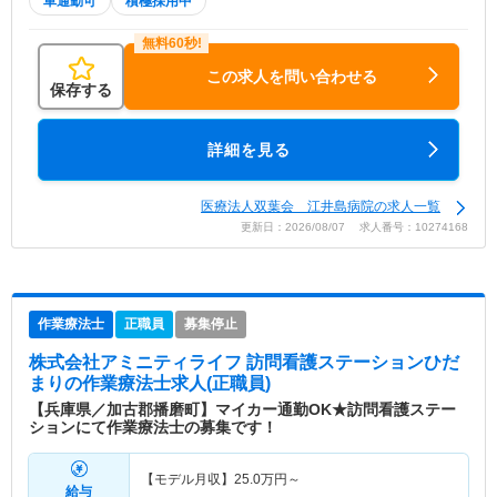
車通勤可
積極採用中
この求人を問い合わせる
保存する
詳細を見る
医療法人双葉会 江井島病院の求人一覧
更新日：2026/08/07 求人番号：10274168
作業療法士
正職員
募集停止
株式会社アミニティライフ 訪問看護ステーションひだ
まり
の作業療法士求人(正職員)
【兵庫県／加古郡播磨町】マイカー通勤OK★訪問看護ステー
ションにて作業療法士の募集です！
【モデル月収】
25.0
万円～
給与