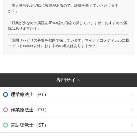
「求人番号9084761に興味があるので、詳細を教えていただけます
か？」
「残業が少なめの病院をJR○○線の沿線で探していますが、おすすめの病
院はありますか？」
「訪問リハビリの募集を都内で探しています。マイナビコメディカルに載
っている○○○○○以外におすすめの求人はありますか？」
専門サイト
理学療法士（PT）
作業療法士（OT）
言語聴覚士（ST）