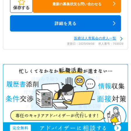
最新の募集状況を問い合わせる
保存する
詳細を見る
医療法人青鳳会の求人一覧
更新日：2025/09/08 求人番号：703028