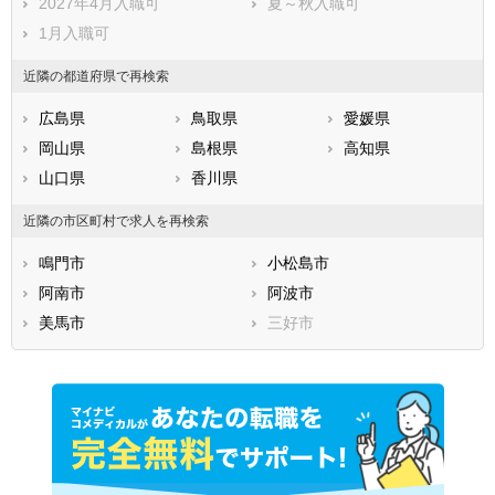
2027年4月入職可
夏～秋入職可
1月入職可
近隣の都道府県で再検索
広島県
鳥取県
愛媛県
岡山県
島根県
高知県
山口県
香川県
近隣の市区町村で求人を再検索
鳴門市
小松島市
阿南市
阿波市
美馬市
三好市