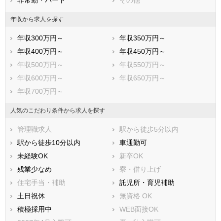
非常勤・パート
その他
年収から求人を探す
年収300万円～
年収350万円～
年収400万円～
年収450万円～
年収500万円～
年収550万円～
年収600万円～
年収650万円～
年収700万円～
人気のこだわり条件から求人を探す
管理職求人
駅から徒歩5分以内
駅から徒歩10分以内
車通勤可
未経験OK
新卒OK
残業少なめ
寮・借り上げ
住宅手当・補助
託児所・育児補助
土日祝休
無資格 OK
積極採用中
WEB面接OK