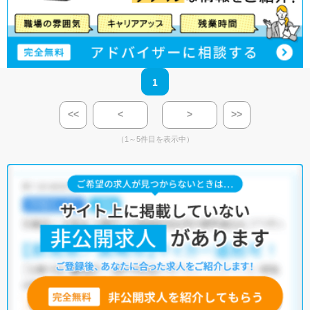
1
<<
<
>
>>
（1～5件目を表示中）