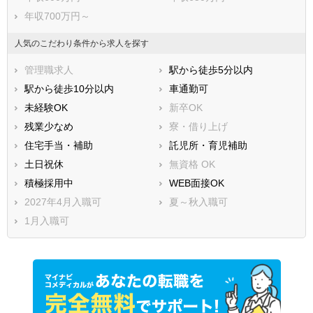
年収700万円～
人気のこだわり条件から求人を探す
管理職求人
駅から徒歩5分以内
駅から徒歩10分以内
車通勤可
未経験OK
新卒OK
残業少なめ
寮・借り上げ
住宅手当・補助
託児所・育児補助
土日祝休
無資格 OK
積極採用中
WEB面接OK
2027年4月入職可
夏～秋入職可
1月入職可