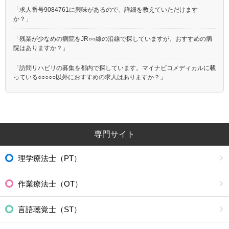
「求人番号9084761に興味があるので、詳細を教えていただけます
か？」
「残業が少なめの病院をJR○○線の沿線で探していますが、おすすめの病
院はありますか？」
「訪問リハビリの募集を都内で探しています。マイナビコメディカルに載
っている○○○○○以外におすすめの求人はありますか？」
専門サイト
理学療法士（PT）
作業療法士（OT）
言語聴覚士（ST）