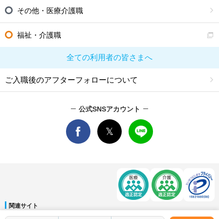
その他・医療介護職
福祉・介護職
全ての利用者の皆さまへ
ご入職後のアフターフォローについて
公式SNSアカウント
関連サイト
マイナビDOCTOR
│
マイナビ看護師
│
マイナビ薬剤師
│
マイナビ保育士