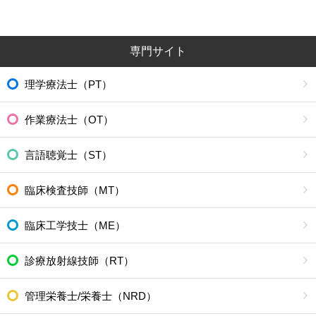
専門サイト
理学療法士（PT）
作業療法士（OT）
言語聴覚士（ST）
臨床検査技師（MT）
臨床工学技士（ME）
診療放射線技師（RT）
管理栄養士/栄養士（NRD）