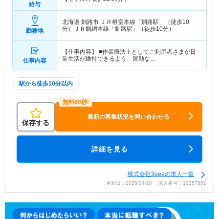
給与
北海道 釧路市
ＪＲ根室本線「釧路駅」（徒歩10
分）ＪＲ釧網本線「釧路駅」（徒歩10分）
勤務地
【仕事内容】 ■作業療法士としてご利用者さまが日
常生活が維持できるよう、運動な…
仕事内容
駅から徒歩10分以内
最新の募集状況を問い合わせる
保存する
詳細を見る
株式会社3eeeの求人一覧
更新日：2026/04/20 求人番号：10257551