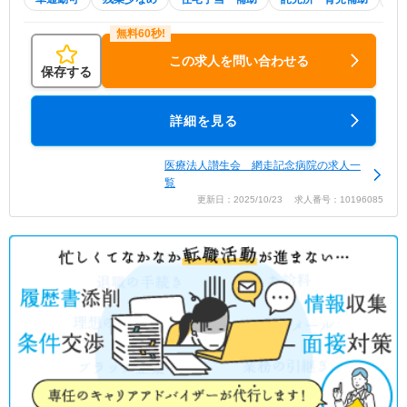
この求人を問い合わせる
保存する
詳細を見る
医療法人讃生会 網走記念病院の求人一
覧
更新日：2025/10/23 求人番号：10196085