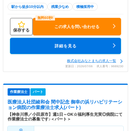
駅から徒歩10分以内
残業少なめ
積極採用中
この求人を問い合わせる
保存する
詳細を見る
株式会社みなとまちの求人一覧
更新日：2026/07/06 求人番号：9689230
作業療法士
パート
医療法人社団綾和会 間中記念 御幸の浜リハビリテーシ
ョン病院
の作業療法士求人(パート)
【神奈川県／小田原市】週1日～OK☆福利厚生充実◎病院にて
作業療法士の募集です♪＜パート＞