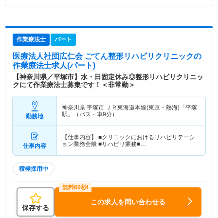
作業療法士
パート
医療法人社団広仁会 ごてん整形リハビリクリニック
の
作業療法士求人(パート)
【神奈川県／平塚市】水・日固定休み◎整形リハビリクリニッ
クにて作業療法士募集です！＜非常勤＞
神奈川県 平塚市
ＪＲ東海道本線(東京－熱海)「平塚
駅」（バス・車9分）
勤務地
【仕事内容】 ■クリニックにおけるリハビリテーシ
ョン業務全般 ■リハビリ業務■…
仕事内容
積極採用中
この求人を問い合わせる
保存する