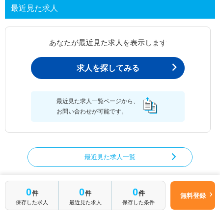
最近見た求人
あなたが最近見た求人を表示します
求人を探してみる
最近見た求人一覧ページから、
お問い合わせが可能です。
最近見た求人一覧
0
0
0
件
件
件
無料登録
作業療法士の求人を絞り込む
保存した求人
最近見た求人
保存した条件
都道府県から作業療法士の求人を探す