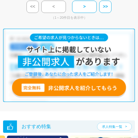
<<
<
>
>>
（1～20件目を表示中）
おすすめ特集
求人特集一覧