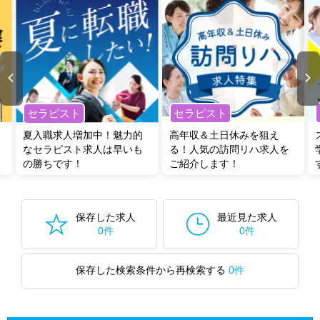
セラピスト
セラピスト
夏入職求人増加中！魅力的
高年収＆土日休みを狙え
なセラピスト求人は早いも
る！人気の訪問リハ求人を
の勝ちです！
ご紹介します！
保存した求人
最近見た求人
0件
0件
保存した検索条件から再検索する
0件