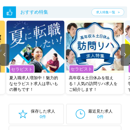
おすすめ特集
求人特集一覧
セラピスト
セラピスト
夏入職求人増加中！魅力的
高年収＆土日休みを狙え
なセラピスト求人は早いも
る！人気の訪問リハ求人を
の勝ちです！
ご紹介します！
保存した求人
最近見た求人
0件
0件