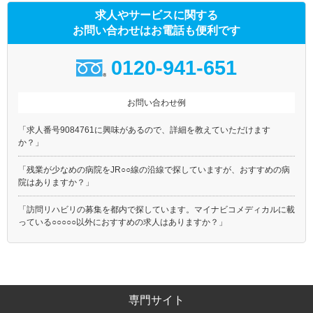
求人やサービスに関する
お問い合わせはお電話も便利です
0120-941-651
お問い合わせ例
「求人番号9084761に興味があるので、詳細を教えていただけます
か？」
「残業が少なめの病院をJR○○線の沿線で探していますが、おすすめの病
院はありますか？」
「訪問リハビリの募集を都内で探しています。マイナビコメディカルに載
っている○○○○○以外におすすめの求人はありますか？」
専門サイト