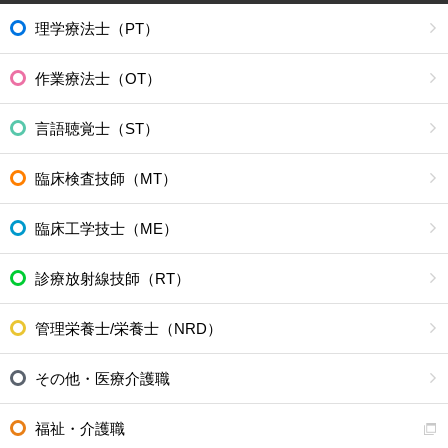
理学療法士（PT）
作業療法士（OT）
言語聴覚士（ST）
臨床検査技師（MT）
臨床工学技士（ME）
診療放射線技師（RT）
管理栄養士/栄養士（NRD）
その他・医療介護職
福祉・介護職