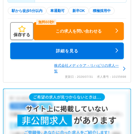
駅から徒歩5分以内
車通勤可
新卒OK
積極採用中
この求人を問い合わせる
保存する
詳細を見る
株式会社メディケア・リハビリの求人一
覧
更新日：2026/07/31 求人番号：10155698