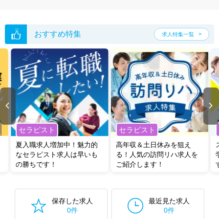
おすすめ特集
求人特集一覧
セラピスト
セラピスト
夏入職求人増加中！魅力的
高年収＆土日休みを狙え
なセラピスト求人は早いも
る！人気の訪問リハ求人を
の勝ちです！
ご紹介します！
保存した求人
最近見た求人
0件
0件