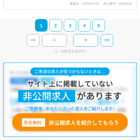
更新日：2026/05/26 求人番号：9826223
1
2
3
4
5
<<
<
>
>>
（1～20件目を表示中）