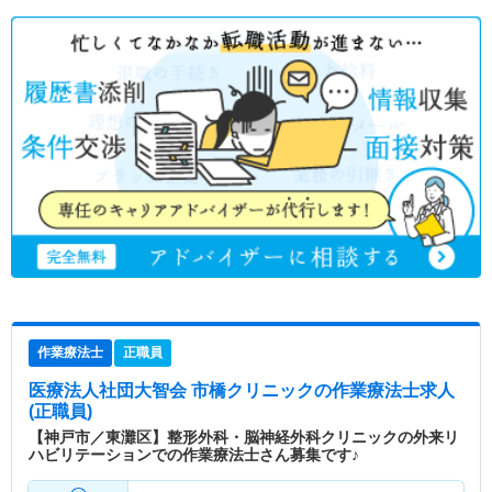
作業療法士
正職員
医療法人社団大智会 市橋クリニック
の作業療法士求人
(正職員)
【神戸市／東灘区】整形外科・脳神経外科クリニックの外来リ
ハビリテーションでの作業療法士さん募集です♪