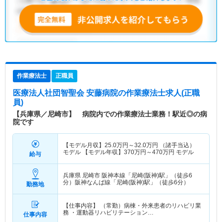
作業療法士
正職員
医療法人社団智聖会 安藤病院
の作業療法士求人(正職
員)
【兵庫県／尼崎市】 病院内での作業療法士業務！駅近◎の病
院です
【モデル月収】
25.0
万円～
32.0
万円
（諸手当込）
モデル 【モデル年収】
370
万円～
470
万円
モデル
給与
兵庫県 尼崎市
阪神本線「尼崎(阪神)駅」（徒歩6
分）阪神なんば線「尼崎(阪神)駅」（徒歩6分）
勤務地
【仕事内容】 （常勤）病棟・外来患者のリハビリ業
務 ・運動器リハビリテーション…
仕事内容