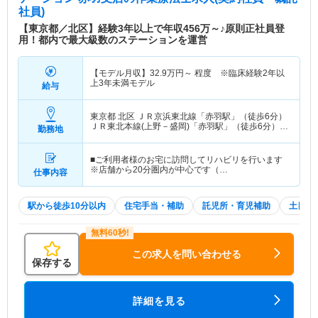
社員)
【東京都／北区】経験3年以上で年収456万～♪原則正社員登
用！都内で最大級数のステーションを運営
【モデル月収】
32.9
万円～
程度 ※臨床経験2年以
上3年未満モデル
給与
東京都 北区
ＪＲ京浜東北線「赤羽駅」（徒歩6分）
ＪＲ東北本線(上野－盛岡)「赤羽駅」（徒歩6分）
勤務地
他
■ご利用者様のお宅に訪問してリハビリを行います
※店舗から20分圏内が中心です（…
仕事内容
駅から徒歩10分以内
住宅手当・補助
託児所・育児補助
土日祝
この求人を問い合わせる
保存する
詳細を見る