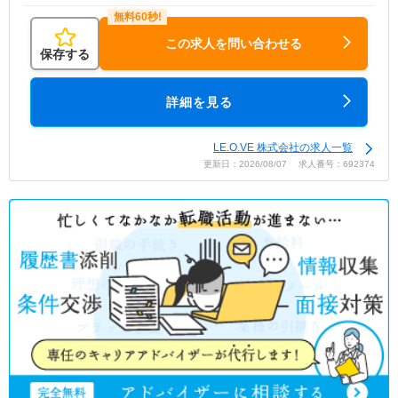
この求人を問い合わせる
保存する
詳細を見る
LE.O.VE 株式会社の求人一覧
更新日：2026/08/07 求人番号：692374