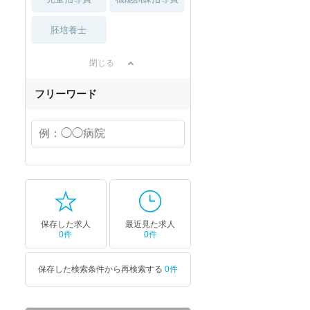
胚培養士
閉じる
フリーワード
保存した求人
最近見た求人
0件
0件
保存した検索条件から再検索する
0件