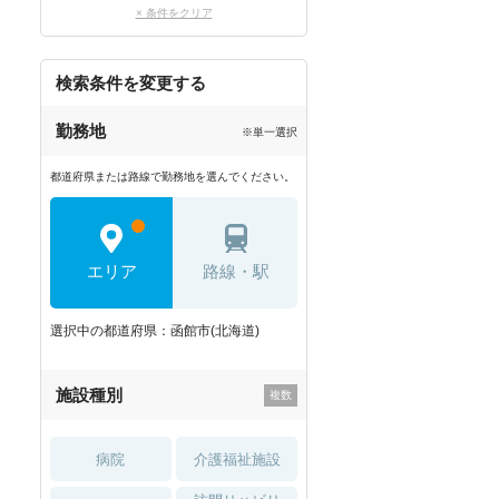
× 条件をクリア
検索条件を変更する
勤務地
※単一選択
都道府県または路線で勤務地を選んでください。
エリア
路線・駅
選択中の都道府県：函館市(北海道)
施設種別
病院
介護福祉施設