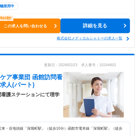
極採用中
詳細を見る
この求人を問い合わせる
株式会社メディカルシャトーの求人一覧
更新日：2026/02/23 求人番号：10244602
ケア事業団 函館訪問看
求人(パート)
問看護ステーションにて理学
宝来・谷地頭線「深堀町駅」（徒歩10分）函館市電本線「深堀町駅」（徒歩