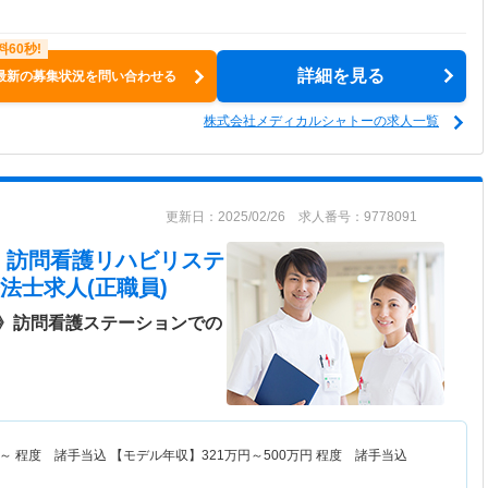
詳細を見る
最新の募集状況を問い合わせる
株式会社メディカルシャトーの求人一覧
更新日：2025/02/26 求人番号：9778091
 訪問看護リハビリステ
法士求人(正職員)
》訪問看護ステーションでの
～
程度 諸手当込 【モデル年収】
321
万円～
500
万円
程度 諸手当込