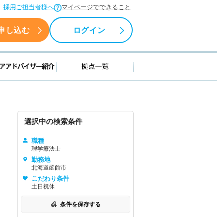
採用ご担当者様へ
マイページでできること
申し込む
ログイン
援情報
キャリアアドバイザー紹介
拠点一覧
選択中の検索条件
職種
理学療法士
勤務地
北海道函館市
こだわり条件
土日祝休
条件を保存する