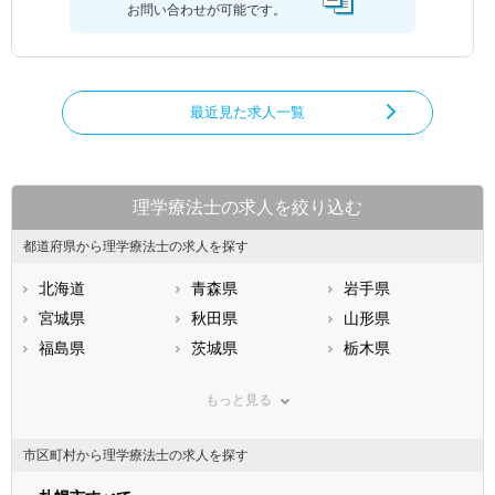
お問い合わせが可能です。
最近見た求人一覧
理学療法士の求人を絞り込む
都道府県から理学療法士の求人を探す
北海道
青森県
岩手県
宮城県
秋田県
山形県
福島県
茨城県
栃木県
群馬県
埼玉県
千葉県
もっと見る
東京都
神奈川県
新潟県
山梨県
長野県
富山県
市区町村から理学療法士の求人を探す
石川県
福井県
岐阜県