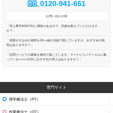
0120-941-651
お問い合わせ例
「求人番号9084761に興味があるので、詳細を教えていただけます
か？」
「残業が少なめの病院をJR○○線の沿線で探していますが、おすすめの病
院はありますか？」
「訪問リハビリの募集を都内で探しています。マイナビコメディカルに載
っている○○○○○以外におすすめの求人はありますか？」
専門サイト
理学療法士（PT）
作業療法士（OT）