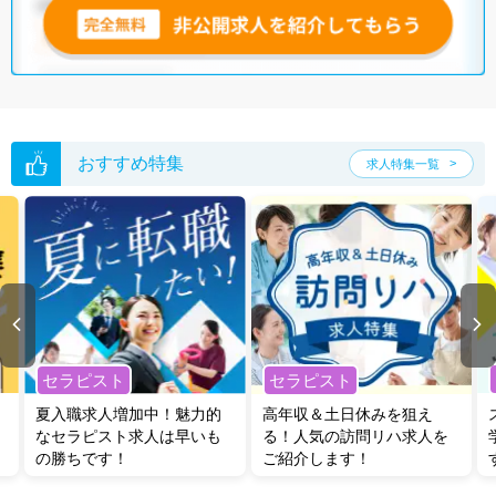
おすすめ特集
求人特集一覧
セラピスト
セラピスト
夏入職求人増加中！魅力的
高年収＆土日休みを狙え
なセラピスト求人は早いも
る！人気の訪問リハ求人を
の勝ちです！
ご紹介します！