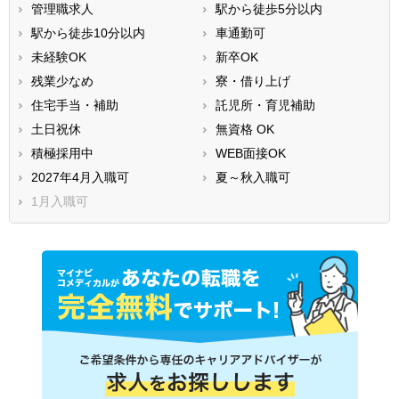
管理職求人
駅から徒歩5分以内
駅から徒歩10分以内
車通勤可
未経験OK
新卒OK
残業少なめ
寮・借り上げ
住宅手当・補助
託児所・育児補助
土日祝休
無資格 OK
積極採用中
WEB面接OK
2027年4月入職可
夏～秋入職可
1月入職可