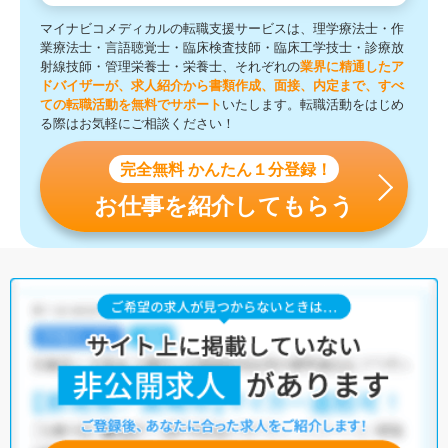
マイナビコメディカルの転職支援サービスは、理学療法士・作
業療法士・言語聴覚士・臨床検査技師・臨床工学技士・診療放
射線技師・管理栄養士・栄養士、それぞれの
業界に精通したア
ドバイザーが、求人紹介から書類作成、面接、内定まで、すべ
ての転職活動を無料でサポート
いたします。転職活動をはじめ
る際はお気軽にご相談ください！
完全無料 かんたん１分登録！
お仕事を紹介してもらう