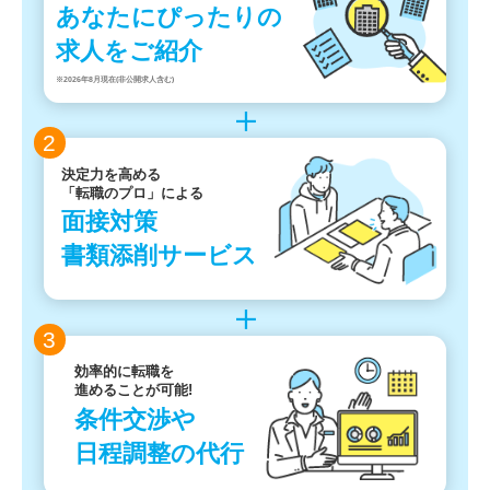
あなたにぴったりの
求人をご紹介
※2026年8月現在(非公開求人含む)
2
決定力を高める
「転職のプロ」による
面接対策
書類添削サービス
3
効率的に転職を
進めることが可能!
条件交渉や
日程調整の代行