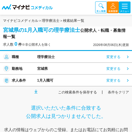
マイナビコメディカル
理学療法士
検索結果一覧
宮城県の1月入職可の理学療法士
公開求人・転職・募集情
報一覧
0
求人数
件
※非公開求人を除く
2026年08月06日(木)更新
職種
理学療法士
変更する
勤務地
宮城県
変更する
求人条件
1月入職可
変更する
この検索条件を保存する
条件をクリア
選択いただいた条件に合致する
公開求人は見つかりませんでした。
求人の情報はウェブからのご登録、またはお電話にてお気軽にお問