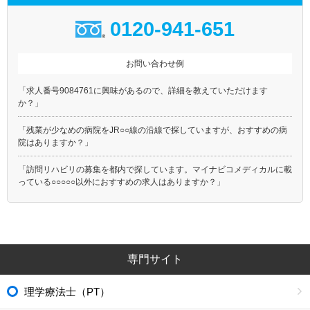
0120-941-651
お問い合わせ例
「求人番号9084761に興味があるので、詳細を教えていただけます
か？」
「残業が少なめの病院をJR○○線の沿線で探していますが、おすすめの病
院はありますか？」
「訪問リハビリの募集を都内で探しています。マイナビコメディカルに載
っている○○○○○以外におすすめの求人はありますか？」
専門サイト
理学療法士（PT）