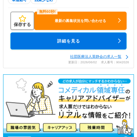
車通勤可
残業少なめ
最新の募集状況を問い合わせる
保存する
詳細を見る
社団医療法人英静会の求人一覧
更新日：2026/06/02 求人番号：9042026