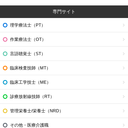
専門サイト
理学療法士（PT）
作業療法士（OT）
言語聴覚士（ST）
臨床検査技師（MT）
臨床工学技士（ME）
診療放射線技師（RT）
管理栄養士/栄養士（NRD）
その他・医療介護職