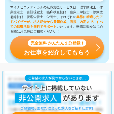
マイナビコメディカルの転職支援サービスは、理学療法士・作
業療法士・言語聴覚士・臨床検査技師・臨床工学技士・診療放
射線技師・管理栄養士・栄養士、それぞれの
業界に精通したア
ドバイザーが、求人紹介から書類作成、面接、内定まで、すべ
ての転職活動を無料でサポート
いたします。転職活動をはじめ
る際はお気軽にご相談ください！
完全無料 かんたん１分登録！
お仕事を紹介してもらう