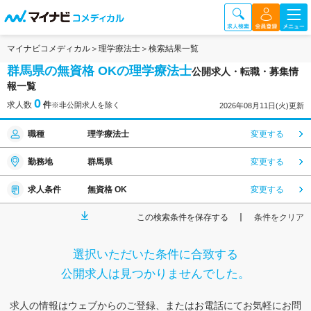
マイナビコメディカル
理学療法士
検索結果一覧
群馬県の無資格 OKの理学療法士
公開求人・転職・募集情
報一覧
0
求人数
件
※非公開求人を除く
2026年08月11日(火)更新
職種
理学療法士
変更する
勤務地
群馬県
変更する
求人条件
無資格 OK
変更する
この検索条件を保存する
条件をクリア
選択いただいた条件に合致する
公開求人は見つかりませんでした。
求人の情報はウェブからのご登録、またはお電話にてお気軽にお問