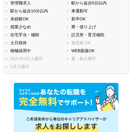
管理職求人
駅から徒歩5分以内
駅から徒歩10分以内
車通勤可
未経験OK
新卒OK
残業少なめ
寮・借り上げ
住宅手当・補助
託児所・育児補助
土日祝休
無資格 OK
積極採用中
WEB面接OK
2027年4月入職可
夏～秋入職可
1月入職可