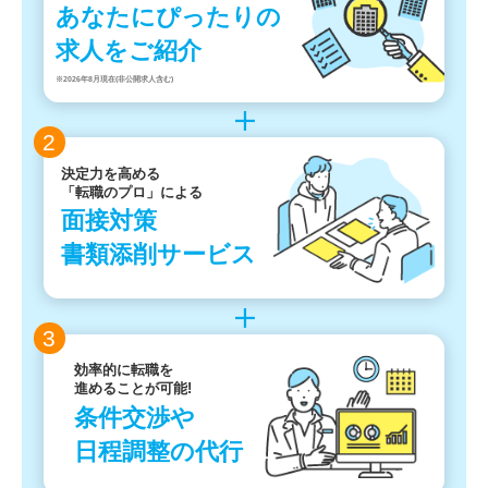
あなたにぴったりの
求人をご紹介
※2026年8月現在(非公開求人含む)
2
決定力を高める
「転職のプロ」による
面接対策
書類添削サービス
3
効率的に転職を
進めることが可能!
条件交渉や
日程調整の代行