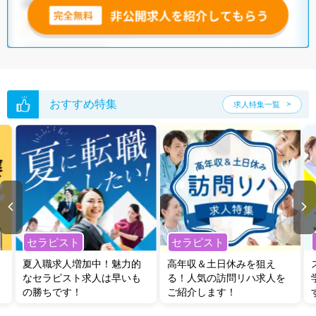
おすすめ特集
求人特集一覧
セラピスト
セラピスト
夏入職求人増加中！魅力的
高年収＆土日休みを狙え
なセラピスト求人は早いも
る！人気の訪問リハ求人を
の勝ちです！
ご紹介します！