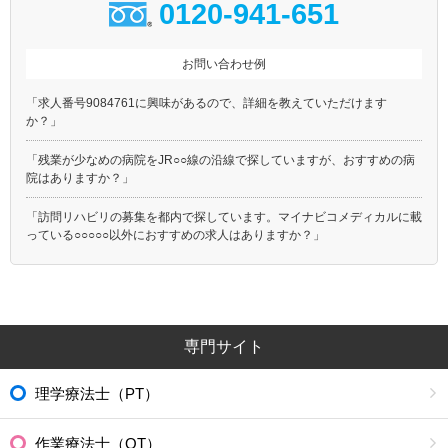
0120-941-651
お問い合わせ例
「求人番号9084761に興味があるので、詳細を教えていただけます
か？」
「残業が少なめの病院をJR○○線の沿線で探していますが、おすすめの病
院はありますか？」
「訪問リハビリの募集を都内で探しています。マイナビコメディカルに載
っている○○○○○以外におすすめの求人はありますか？」
専門サイト
理学療法士（PT）
作業療法士（OT）