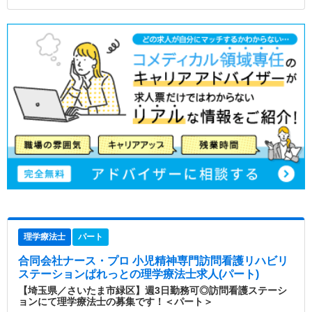
理学療法士
パート
合同会社ナース・プロ 小児精神専門訪問看護リハビリ
ステーションぱれっと
の理学療法士求人(パート)
【埼玉県／さいたま市緑区】週3日勤務可◎訪問看護ステーシ
ョンにて理学療法士の募集です！＜パート＞