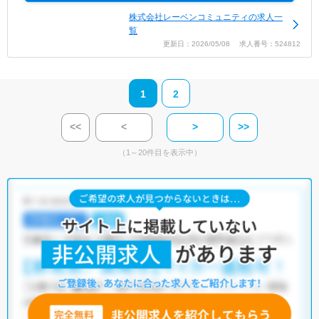
株式会社レーベンコミュニティの求人一
覧
更新日：2026/05/08 求人番号：524812
1
2
<<
<
>
>>
（1～20件目を表示中）