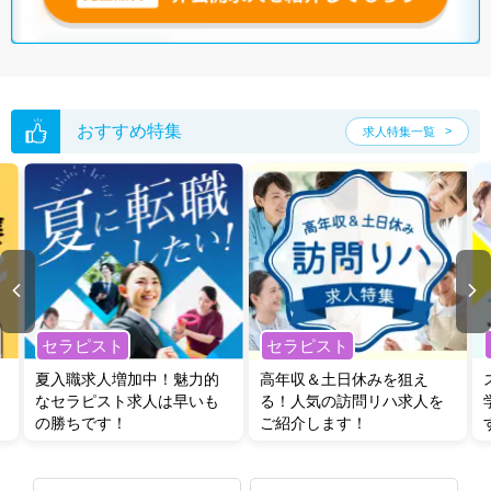
おすすめ特集
求人特集一覧
セラピスト
セラピスト
夏入職求人増加中！魅力的
高年収＆土日休みを狙え
なセラピスト求人は早いも
る！人気の訪問リハ求人を
の勝ちです！
ご紹介します！