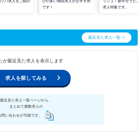
問リハ求人をご紹介
びの多い病院求人がおすすめ
ッシュ！新卒セラピ
です！
求人特集です。
最近見た求人一覧
たが最近見た求人を表示します
求人を探してみる
最近見た求人一覧ページから、
まとめて複数求人の
お問い合わせが可能です。