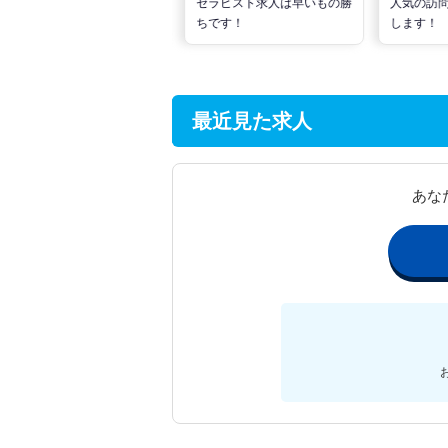
な活動でPTの好条件求人を
セラピスト求人は早いもの勝
人気の訪
見つけるには？
ちです！
します！
最近見た求人
あな