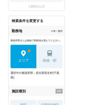
× 条件をクリア
検索条件を変更する
勤務地
※単一選択
都道府県または路線で勤務地を選んでください。
エリア
路線・駅
選択中の都道府県：長生郡長生村(千葉
県)
施設種別
病院
介護福祉施設