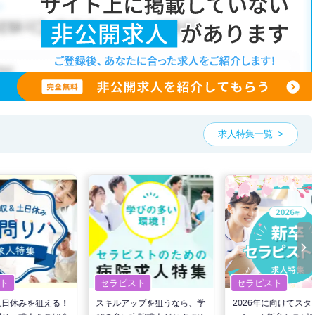
こだわり条件」から検索いただくか、お気軽にお問い合わせください。
可能です。
、ご希望条件をヒアリングした上で求人をご提案いたします。
望条件をピックアップした求人特集
をぜひご活用ください。
お気軽にご相談ください。
求人特集一覧
ト
セラピスト
セラピスト
土日休みを狙える！
スキルアップを狙うなら、学
2026年に向けてスタ