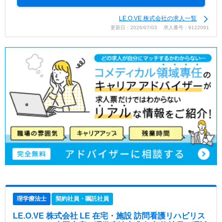
LE.O.VE 株式会社の求人一覧
更新日：2026/07/03 求人番号：9122091
理学療法士
契約社員・嘱託社員
LE.O.VE 株式会社 LE 在宅・施設 訪問看護リハビリス