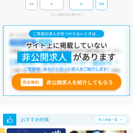
<<
<
>
>>
（1～20件目を表示中）
おすすめ特集
求人特集一覧