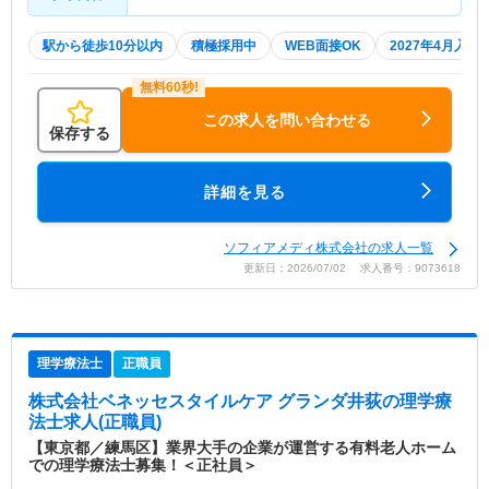
駅から徒歩10分以内
積極採用中
WEB面接OK
2027年4月入職
この求人を問い合わせる
保存する
詳細を見る
ソフィアメディ株式会社の求人一覧
更新日：2026/07/02 求人番号：9073618
理学療法士
正職員
株式会社ベネッセスタイルケア グランダ井荻
の理学療
法士求人(正職員)
【東京都／練馬区】業界大手の企業が運営する有料老人ホーム
での理学療法士募集！＜正社員＞