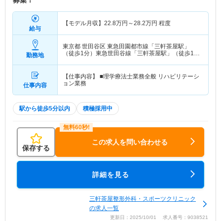
募集！
【モデル月収】
22.8
万円～
28.2
万円
程度
給与
東京都 世田谷区
東急田園都市線「三軒茶屋駅」
（徒歩1分）東急世田谷線「三軒茶屋駅」（徒歩1
勤務地
分） 他
【仕事内容】 ■理学療法士業務全般 リハビリテーシ
ョン業務
仕事内容
駅から徒歩5分以内
積極採用中
この求人を問い合わせる
保存する
詳細を見る
三軒茶屋整形外科・スポーツクリニック
の求人一覧
更新日：2025/10/01 求人番号：9038521