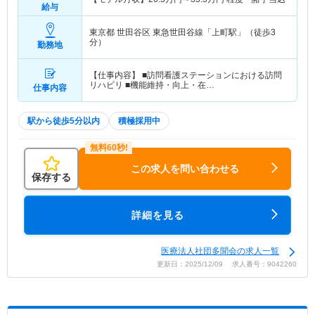
給与
東京都 世田谷区
東急世田谷線「上町駅」（徒歩3
分）
勤務地
【仕事内容】 ■訪問看護ステーションにおける訪問
リハビリ ■機能維持・向上・在…
仕事内容
駅から徒歩5分以内
積極採用中
この求人を問い合わせる
保存する
詳細を見る
医療法人社団多聞会の求人一覧
更新日：2025/12/09 求人番号：9042260