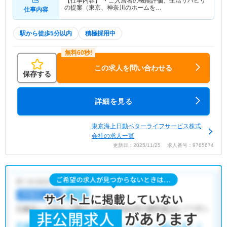
【仕事内容】 ・ご入居者の機能評価、生活リハビリ
の提案（東京、神奈川のホームを…
仕事内容
駅から徒歩5分以内
積極採用中
この求人を問い合わせる
保存する
詳細を見る
東京海上日動ベターライフサービス株式
会社の求人一覧
更新日：2025/11/25 求人番号：9765674