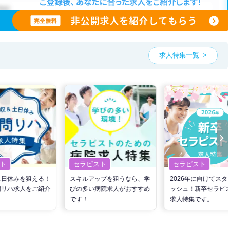
求人特集一覧
ト
セラピスト
セラピスト
土日休みを狙える！
スキルアップを狙うなら、学
2026年に向けてスタ
問リハ求人をご紹介
びの多い病院求人がおすすめ
ッシュ！新卒セラピ
です！
求人特集です。