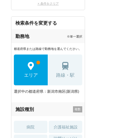
× 条件をクリア
検索条件を変更する
勤務地
※単一選択
都道府県または路線で勤務地を選んでください。
エリア
路線・駅
選択中の都道府県：新潟市南区(新潟県)
施設種別
病院
介護福祉施設