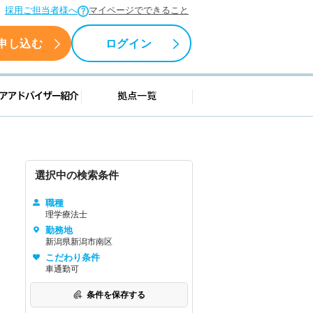
採用ご担当者様へ
マイページでできること
申し込む
ログイン
援情報
キャリアアドバイザー紹介
拠点一覧
選択中の検索条件
職種
理学療法士
勤務地
新潟県新潟市南区
こだわり条件
車通勤可
条件を保存する