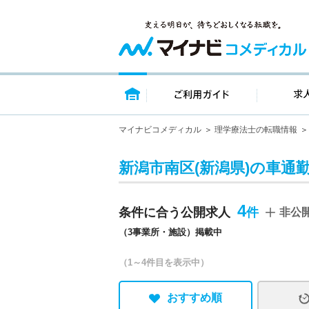
トップページ
ご利用ガイ
マイナビコメディカル
理学療法士の転職情報
新潟市南区(新潟県)の車通
4
条件に合う公開求人
非公
（3事業所・施設）掲載中
（1～4件目を表示中）
おすすめ順