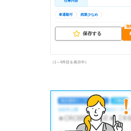
仕事内容
車通勤可
残業少なめ
保存する
（1～4件目を表示中）