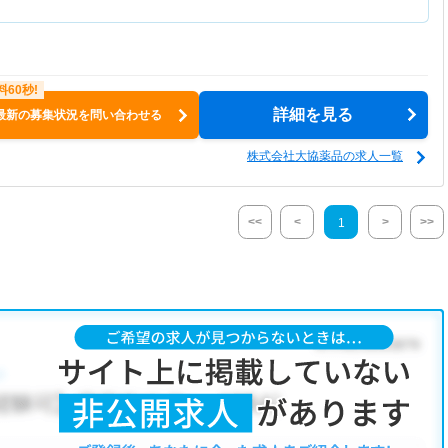
詳細を見る
最新の募集状況を問い合わせる
株式会社大協薬品の求人一覧
<<
<
>
>>
1