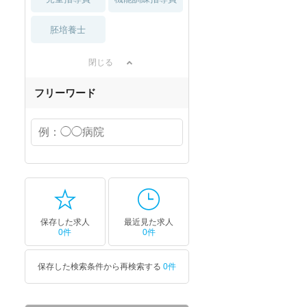
胚培養士
閉じる
フリーワード
保存した求人
最近見た求人
0件
0件
保存した検索条件から再検索する
0件